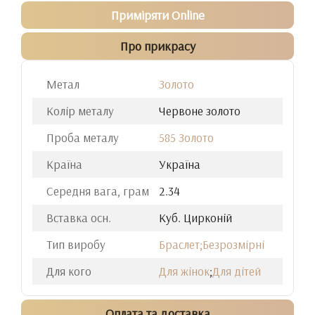
Приміряти Online
Про прикрасу
Метал
Золото
Колір металу
Червоне золото
Проба металу
585 Золото
Країна
Україна
Середня вага, грам
2.34
Вставка осн.
Куб. Цирконій
Тип виробу
Браслет;Безрозмірні
Для кого
Для жінок
;
Для дітей
Оплата та доставка