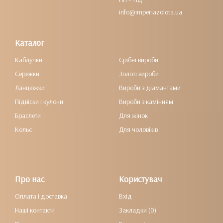
info@imperiazolota.ua
Каталог
Каблучки
Срібні вироби
Сережки
Золоті вироби
Ланцюжки
Вироби з діамантами
Підвіски і кулони
Вироби з камінням
Браслети
Для жінок
Кольє
Для чоловіків
Про нас
Користувач
Оплата і доставка
Вхід
Наші контакти
Закладки (0)