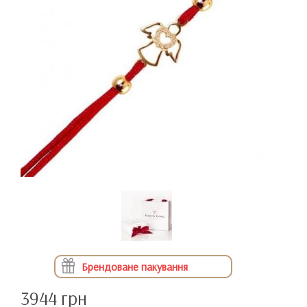
Брендоване пакування
3944 грн