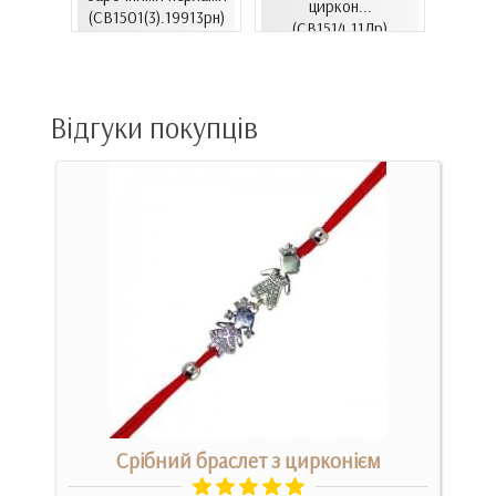
06.4и)
циркон...
цирко
(СВ1501(3).19913рн)
(СВ1514.11Лр)
Відгуки покупців
Срібний браслет з цирконієм