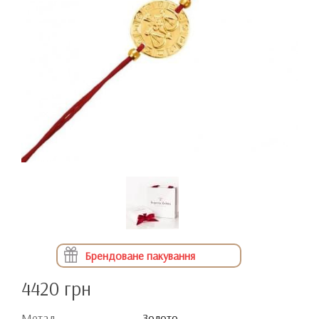
Брендоване пакування
4420 грн
Метал
Золото