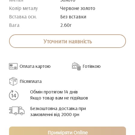
Колір металу
Червоне золото
Вставка осн.
Без вставки
Вага
2.60г
Уточнити наявність
Оплата картою
Готівкою
Післяплата
Обмін протягом 14 днів
Якщо товар вам не підійшов
Безкоштовна доставка при
замовленні від 2000 грн
Приміряти Online