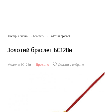
Ювелірні вироби
Браслети
Золотий браслет
Золотий браслет БС128и
Модель: БС128и
Продано
Додати у вибране