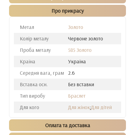
Про прикрасу
Метал
Золото
Колір металу
Червоне золото
Проба металу
585 Золото
Країна
Україна
Середня вага, грам
2.6
Вставка осн.
Без вставки
Тип виробу
Браслет
Для кого
Для жінок
;
Для дітей
Оплата та доставка