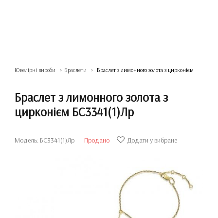
Ювелірні вироби
Браслети
Браслет з лимонного золота з цирконієм
Браслет з лимонного золота з
цирконієм БС3341(1)Лр
Модель: БС3341(1)Лр
Продано
Додати у вибране