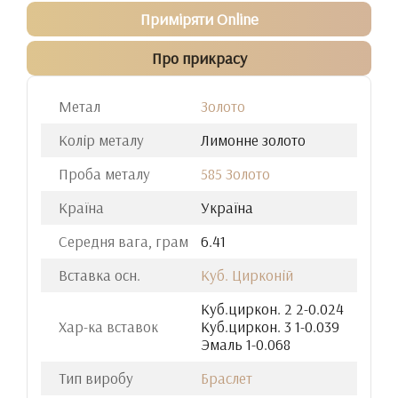
Приміряти Online
Про прикрасу
Метал
Золото
Колір металу
Лимонне золото
Проба металу
585 Золото
Країна
Україна
Середня вага, грам
6.41
Вставка осн.
Куб. Цирконій
Куб.циркон. 2 2-0.024
Хар-ка вставок
Куб.циркон. 3 1-0.039
Эмаль 1-0.068
Тип виробу
Браслет