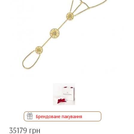
Брендоване пакування
35179 грн