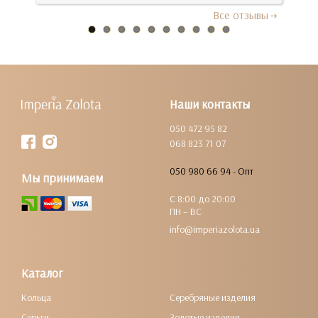
Все отзывы
Наши контакты
050 472 95 82
068 823 71 07
050 980 66 94 - Опт
Мы принимаем
С 8:00 до 20:00
ПН – ВС
info@imperiazolota.ua
Каталог
Кольца
Серебряные изделия
Серьги
Золотые изделия