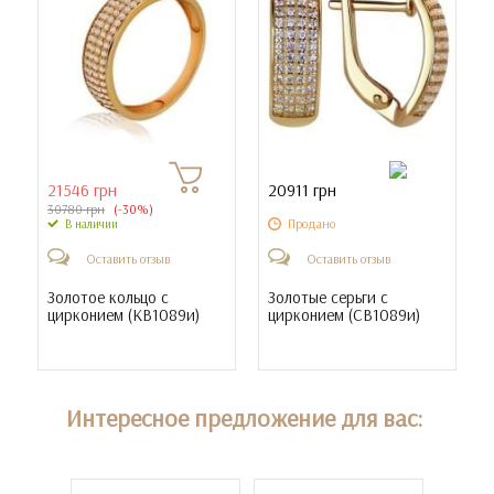
21546 грн
20911 грн
30780 грн
(-30%)
Продано
В наличии
Оставить отзыв
Оставить отзыв
Золотое кольцо с
Золотые серьги с
цирконием (
КВ1089и
)
цирконием (
СВ1089и
)
Интересное предложение для вас: