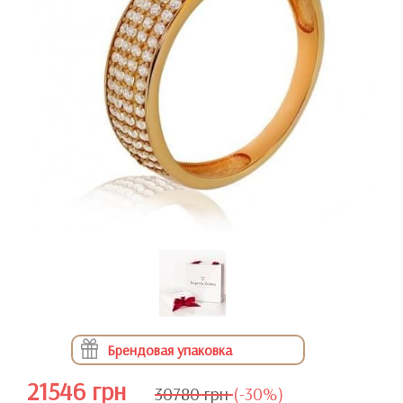
Брендовая упаковка
21546 грн
30780 грн
(-30%)