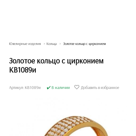
Ювелирные изделия
Кольца
Золотое кольцо с цирконием
Золотое кольцо с цирконием
КВ1089и
Артикул: КВ1089и
✔️ В наличии
Добавить в избранное