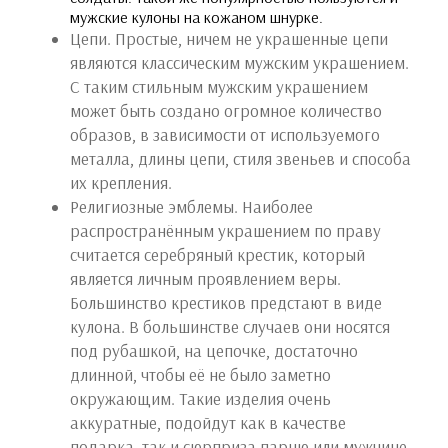
мужские кулоны на кожаном шнурке.
Цепи. Простые, ничем не украшенные цепи
являются классическим мужским украшением.
С таким стильным мужским украшением
может быть создано огромное количество
образов, в зависимости от используемого
металла, длины цепи, стиля звеньев и способа
их крепления.
Религиозные эмблемы. Наиболее
распространённым украшением по праву
считается серебряный крестик, который
является личным проявлением веры.
Большинство крестиков предстают в виде
кулона. В большинстве случаев они носятся
под рубашкой, на цепочке, достаточно
длинной, чтобы её не было заметно
окружающим. Такие изделия очень
аккуратные, подойдут как в качестве
подарка, так и сюрприза парню или мужчине.