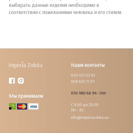
выбирать данные изделия необходимо в
соответствии с пожеланиями человека и его стилем.
Наши контакты
050 472 95 82
068 823 71 07
050 980 66 94 - Опт
Мы принимаем
С 8:00 до 20:00
ПН – ВС
info@imperiazolota.ua