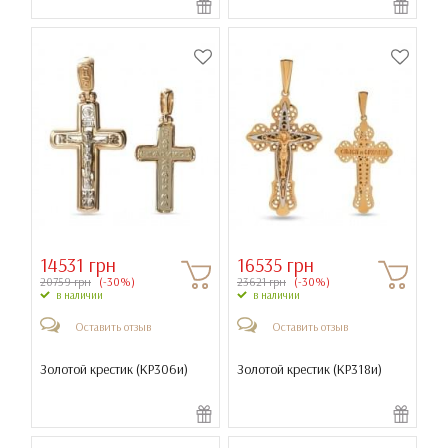
14531 грн
16535 грн
20759 грн
(-30%)
23621 грн
(-30%)
в наличии
в наличии
Оставить отзыв
Оставить отзыв
Золотой крестик (
КР306и
)
Золотой крестик (
КР318и
)