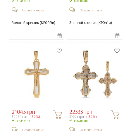
в наличии
в наличии
Оставить отзыв
Оставить отзыв
Золотой крестик (
КР009и
)
Золотой крестик (
КР041и
)
21045 грн
22333 грн
30064 грн
(-30%)
31904 грн
(-30%)
в наличии
в наличии
Оставить отзыв
Оставить отзыв