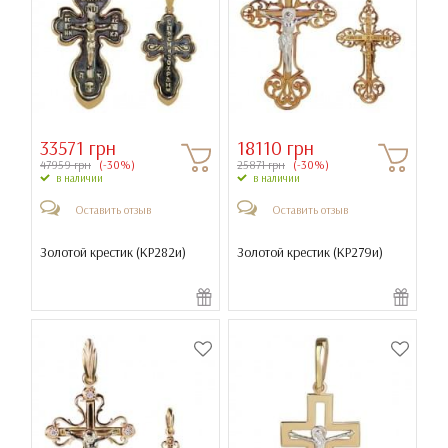
33571 грн
18110 грн
47959 грн
(-30%)
25871 грн
(-30%)
в наличии
в наличии
Оставить отзыв
Оставить отзыв
Золотой крестик (
КР282и
)
Золотой крестик (
КР279и
)