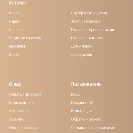
Каталог
Кольца
Серебряные изделия
Серьги
Золотые изделия
Цепочки
Изделия с бриллиантами
Подвески и кулоны
Изделия с камнями
Браслеты
Для женщин
Колье
Для мужчин
О нас
Пользователь
Оплата и доставка
Вход
Наши контакты
Избранное (0)
О магазине
Регистрация
Гарантии
Обратный звонок
Обмен и возврат
Соглашение пользователя