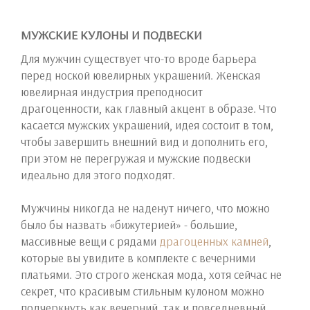
МУЖСКИЕ КУЛОНЫ И ПОДВЕСКИ
Для мужчин существует что-то вроде барьера
перед ноской ювелирных украшений. Женская
ювелирная индустрия преподносит
драгоценности, как главный акцент в образе. Что
касается мужских украшений, идея состоит в том,
чтобы завершить внешний вид и дополнить его,
при этом не перегружая и мужские подвески
идеально для этого подходят.
Мужчины никогда не наденут ничего, что можно
было бы назвать «бижутерией» - большие,
массивные вещи с рядами
драгоценных камней
,
которые вы увидите в комплекте с вечерними
платьями. Это строго женская мода, хотя сейчас не
секрет, что красивым стильным кулоном можно
подчеркнуть как вечерний, так и повседневный