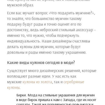
мужской образ.
Если вас мучает вопрос «Что подарить мужчине?»,
то знайте, что большинство мужчин такому
подарку будут рады и точно оценят его по
достоинству, ведь неброский стильный аксессуар –
именно то, что нужно, чтобы подчеркнуть
индивидуальность. Наши дизайнеры счастливы
делать кулоны для мужчин, которые будут
довольны и рады именно такому украшению.
Какие виды кулонов сегодня в моде?
Существует много дизайнерских решений, которые
воплощают разные идеи. У нас есть как
мужские
кулоны из золота
, так и
серебряные
кулоны
.
Бирки. Мода на стильные украшения для мужчин
в виде бирок пришла к нам с Запада, где их носят
солдаты. Такой же популярностью пользуются и