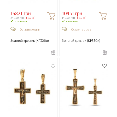
16821 грн
10451 грн
24030 грн
(-30%)
14930 грн
(-30%)
в наличии
в наличии
Оставить отзыв
Оставить отзыв
Золотой крестик (
КР326и
)
Золотой крестик (
КР330и
)