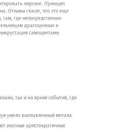
итировать пирсинг. Принцип
на. Отзывы гласят, что это еще
 там, где непосредственно
ительницам драгоценных и
 инкрустация самоцветами.
зайн, так и на яркие события, где
руя умело выплавленный металл.
ют знатные аристократичные