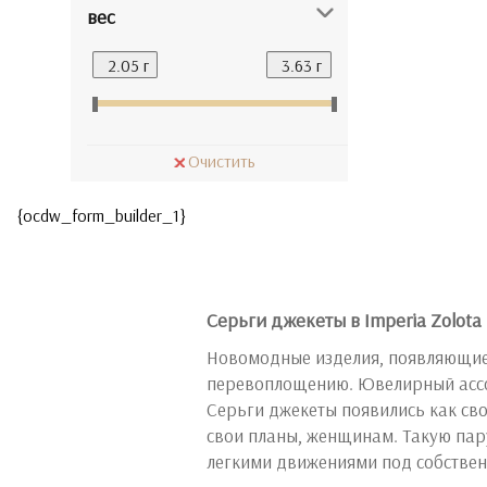
вес
Очистить
{ocdw_form_builder_1}
Серьги джекеты в Imperia Zolota
Новомодные изделия, появляющиес
перевоплощению. Ювелирный ассор
Серьги джекеты появились как св
свои планы, женщинам. Такую пар
легкими движениями под собствен