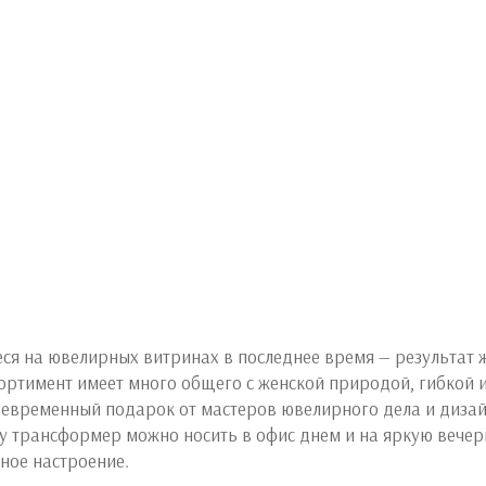
я на ювелирных витринах в последнее время — результат ж
тимент имеет много общего с женской природой, гибкой и п
оевременный подарок от мастеров ювелирного дела и диз
у трансформер можно носить в офис днем и на яркую вечери
ное настроение.