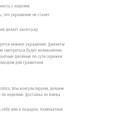
ость с изделия.
, что украшение не станет
рии делает аксессуар
руется нежное украшение. Джекеты
ие смотреться будет великолепно
гантные двойные по сути сережки
поводом для грамотной
olota. Мы консультируем, делаем
по изделию. Доставка из Киева
ь себе или в подарок. Компактное