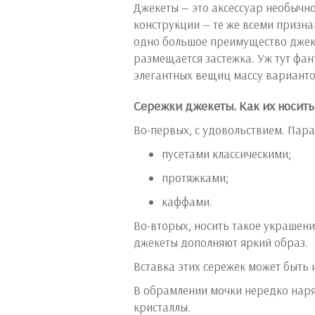
Джекеты — это аксессуар необычн
конструкции — те же всеми признан
одно большое преимущество джеке
размещается застежка. Уж тут фа
элегантных вещиц массу варианто
Сережки джекеты. Как их носить
Во-первых, с удовольствием. Пара
пусетами классическими;
протяжками;
каффами.
Во-вторых, носить такое украшени
джекеты дополняют яркий образ.
Вставка этих сережек может быть 
В обрамлении мочки нередко наря
кристаллы.