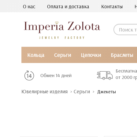
О нас
Оплата и доставка
Контакты
Кольца
Серьги
Цепочки
Браслеты
Бесплатна
Обмен 14 дней
от 2000 г
Ювелирные изделия
Серьги
Джекеты