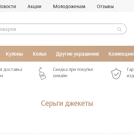
Новости
Акции
Молодоженам
Отзывы
Кулоны
Колье
Другие украшения
Коллекции
я доставка
Скидка при покупке
Гар
рн
онлайн
изд
Серьги джекеты