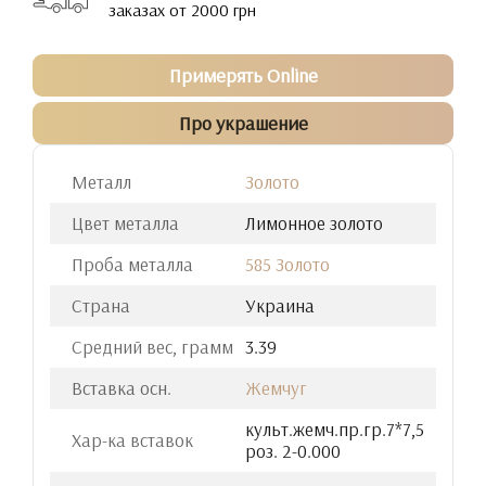
заказах от 2000 грн
Примерять Online
Про украшение
Металл
Золото
Цвет металла
Лимонное золото
Проба металла
585 Золото
Страна
Украина
Средний вес, грамм
3.39
Вставка осн.
Жемчуг
культ.жемч.пр.гр.7*7,5
Хар-ка вставок
роз. 2-0.000