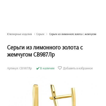
Ювелирные изделия
Серьги
Серьги из лимонного золота с жемчугом
Серьги из лимонного золота с
жемчугом СВ987Лр
Артикул: СВ987Лр
✔️ В наличии
Добавить в избранное