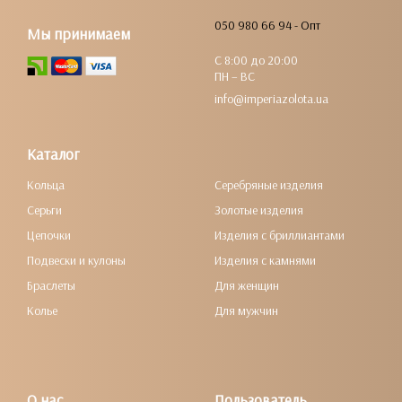
050 980 66 94 - Опт
Мы принимаем
С 8:00 до 20:00
ПН – ВС
info@imperiazolota.ua
Каталог
Кольца
Серебряные изделия
Серьги
Золотые изделия
Цепочки
Изделия с бриллиантами
Подвески и кулоны
Изделия с камнями
Браслеты
Для женщин
Колье
Для мужчин
О нас
Пользователь