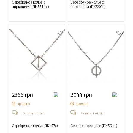
Серебряное колье с
Серебряное колье с
цирконием (
ПК551.1с
)
цирконием (
ПК550с
)
2366 грн
2044 грн
продано
продано
Оставить отзыв
Оставить отзыв
Серебряное колье (
ПК477с
)
Серебряное колье (
ПК594с
)