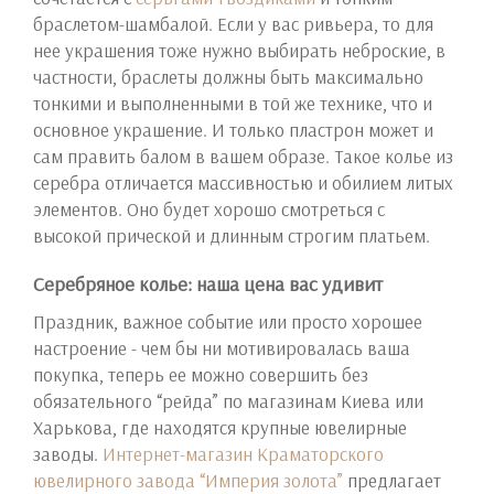
браслетом-шамбалой. Если у вас ривьера, то для
нее украшения тоже нужно выбирать неброские, в
частности, браслеты должны быть максимально
тонкими и выполненными в той же технике, что и
основное украшение. И только пластрон может и
сам править балом в вашем образе. Такое колье из
серебра отличается массивностью и обилием литых
элементов. Оно будет хорошо смотреться с
высокой прической и длинным строгим платьем.
Серебряное колье: наша цена вас удивит
Праздник, важное событие или просто хорошее
настроение - чем бы ни мотивировалась ваша
покупка, теперь ее можно совершить без
обязательного “рейда” по магазинам Киева или
Харькова, где находятся крупные ювелирные
заводы.
Интернет-магазин Краматорского
ювелирного завода “Империя золота”
предлагает