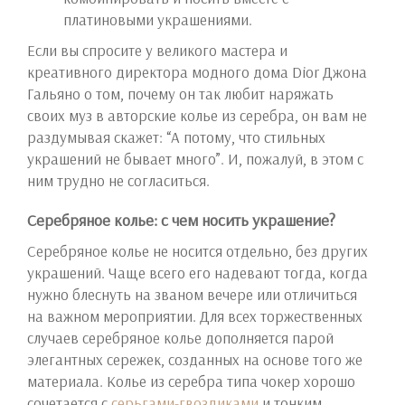
платиновыми украшениями.
Если вы спросите у великого мастера и
креативного директора модного дома Dior Джона
Гальяно о том, почему он так любит наряжать
своих муз в авторские колье из серебра, он вам не
раздумывая скажет: “А потому, что стильных
украшений не бывает много”. И, пожалуй, в этом с
ним трудно не согласиться.
Серебряное колье: с чем носить украшение?
Серебряное колье не носится отдельно, без других
украшений. Чаще всего его надевают тогда, когда
нужно блеснуть на званом вечере или отличиться
на важном мероприятии. Для всех торжественных
случаев серебряное колье дополняется парой
элегантных сережек, созданных на основе того же
материала. Колье из серебра типа чокер хорошо
сочетается с
серьгами-гвоздиками
и тонким