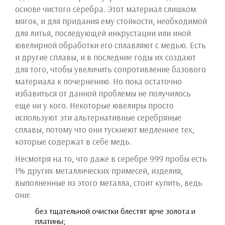
основе чистого серебра. Этот материал слишком
мягок, и для придания ему стойкости, необходимой
для литья, последующей инкрустации или иной
ювелирной обработки его сплавляют с медью. Есть
и другие сплавы, и в последние годы их создают
для того, чтобы увеличить сопротивление базового
материала к почернению. Но пока остаточно
избавиться от данной проблемы не получилось
еще ни у кого. Некоторые ювелиры просто
используют эти альтернативные серебряные
сплавы, потому что они тускнеют медленнее тех,
которые содержат в себе медь.
Несмотря на то, что даже в серебре 999 пробы есть
1% других металлических примесей, изделия,
выполненные из этого металла, стоит купить, ведь
они:
без тщательной очистки блестят ярче золота и
платины;