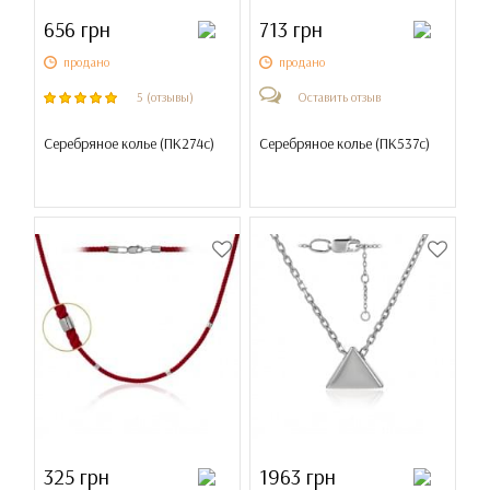
656 грн
713 грн
продано
продано
5 (отзывы)
Оставить отзыв
Серебряное колье (
ПК274с
)
Серебряное колье (
ПК537с
)
325 грн
1963 грн