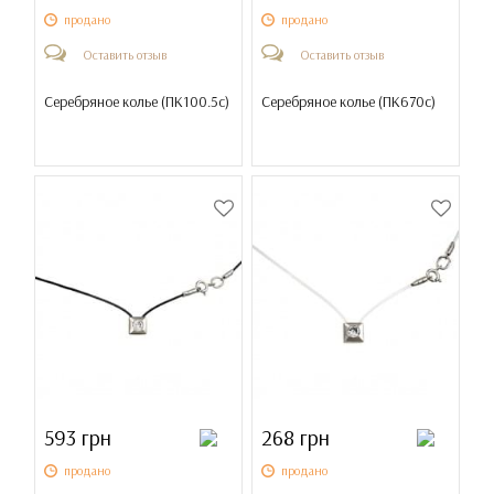
продано
продано
Оставить отзыв
Оставить отзыв
Серебряное колье (
ПК100.5с
)
Серебряное колье (
ПК670с
)
593 грн
268 грн
продано
продано