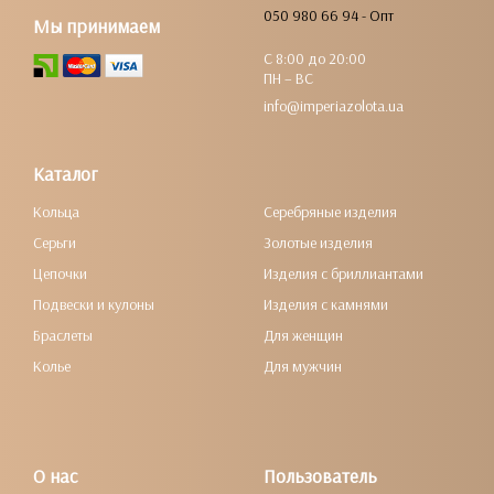
050 980 66 94 - Опт
Мы принимаем
С 8:00 до 20:00
ПН – ВС
info@imperiazolota.ua
Каталог
Кольца
Серебряные изделия
Серьги
Золотые изделия
Цепочки
Изделия с бриллиантами
Подвески и кулоны
Изделия с камнями
Браслеты
Для женщин
Колье
Для мужчин
О нас
Пользователь