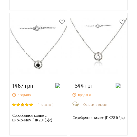
1467 грн
1544 грн
продано
продано
1 (отзывы)
Оставить отзыв
Серебряное колье с
Серебряное колье (
ПК281(2)с
)
цирконием (
ПК281(3)с
)