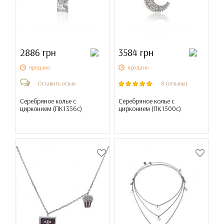
2886 грн
3584 грн
продано
продано
Оставить отзыв
8 (отзывы)
Серебряное колье с
Серебряное колье с
цирконием (
ПК1356с
)
цирконием (
ПК1500с
)