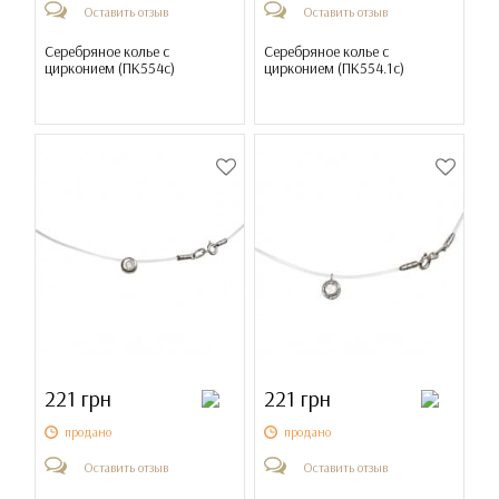
Оставить отзыв
Оставить отзыв
Серебряное колье с
Серебряное колье с
цирконием (
ПК554с
)
цирконием (
ПК554.1с
)
221 грн
221 грн
продано
продано
Оставить отзыв
Оставить отзыв