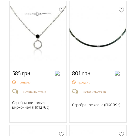
585 грн
801 грн
продано
продано
Оставить отзыв
Оставить отзыв
Серебряное колье с
Серебряное колье (
ПК009с
)
цирконием (
ПК1276с
)