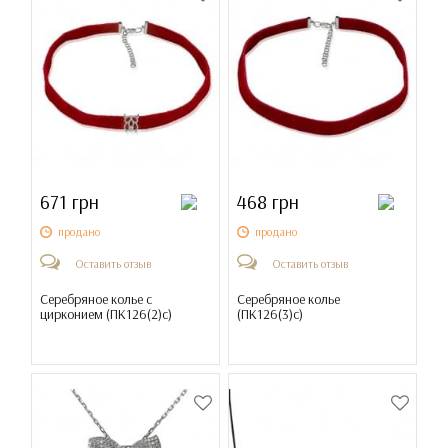
671 грн
468 грн
продано
продано
Оставить отзыв
Оставить отзыв
Серебряное колье с
Серебряное колье
цирконием (
ПК126(2)с
)
(
ПК126(3)с
)