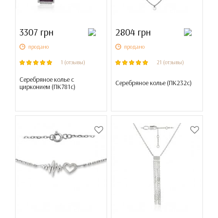
3307 грн
2804 грн
продано
продано
1 (отзывы)
21 (отзывы)
Серебряное колье с
Серебряное колье (
ПК232с
)
цирконием (
ПК781с
)