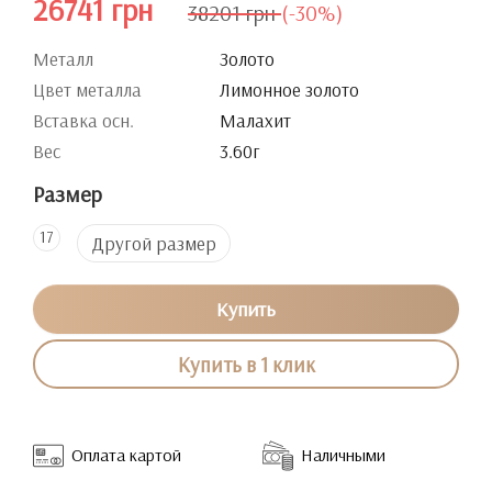
26741 грн
38201 грн
(-30%)
Металл
Золото
Цвет металла
Лимонное золото
Вставка осн.
Малахит
Вес
3.60г
Размер
17
Другой размер
Купить
Купить в 1 клик
Оплата картой
Наличными