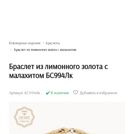
Ювелирные изделия
Браслеты
Браслет из лимонного золота с малахитом
Браслет из лимонного золота с
малахитом БС994Лк
Артикул: БС994Лк
✔️ В наличии
Добавить в избранное