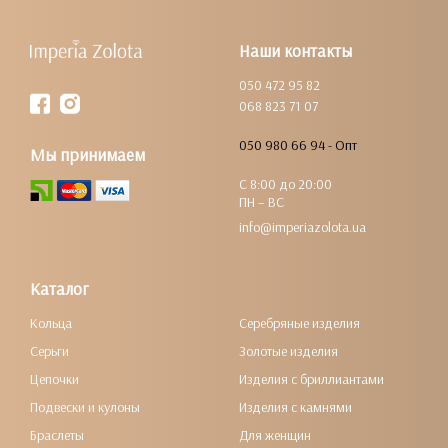
Наши контакты
050 472 95 82
068 823 71 07
050 980 66 94 - Опт
Мы принимаем
С 8:00 до 20:00
ПН – ВС
info@imperiazolota.ua
Каталог
Кольца
Серебряные изделия
Серьги
Золотые изделия
Цепочки
Изделия с бриллиантами
Подвески и кулоны
Изделия с камнями
Браслеты
Для женщин