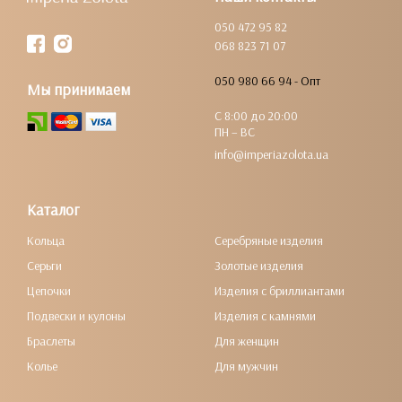
050 472 95 82
068 823 71 07
050 980 66 94 - Опт
Мы принимаем
С 8:00 до 20:00
ПН – ВС
info@imperiazolota.ua
Каталог
Кольца
Серебряные изделия
Серьги
Золотые изделия
Цепочки
Изделия с бриллиантами
Подвески и кулоны
Изделия с камнями
Браслеты
Для женщин
Колье
Для мужчин