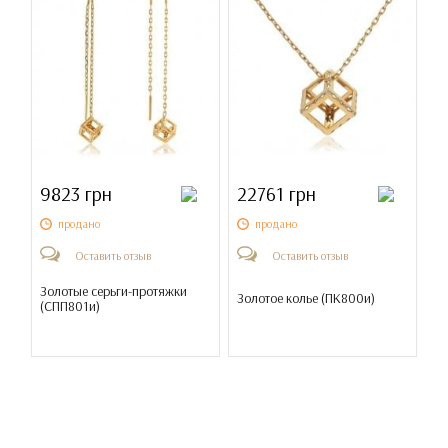
9823 грн
22761 грн
продано
продано
Оставить отзыв
Оставить отзыв
Золотые серьги-протяжки
Золотое колье (
ПК800и
)
(
СПП801и
)