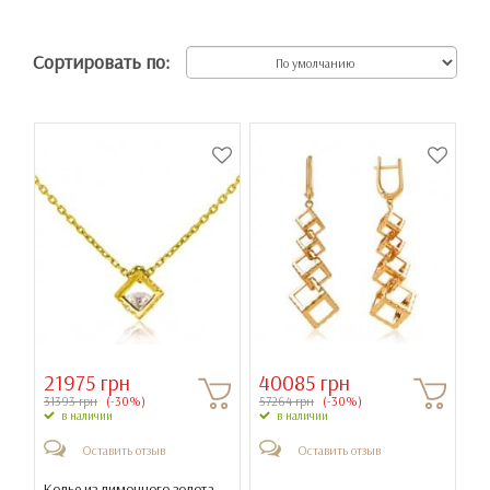
Сортировать по:
21975 грн
40085 грн
31393 грн
(-30%)
57264 грн
(-30%)
в наличии
в наличии
Оставить отзыв
Оставить отзыв
Колье из лимонного золота