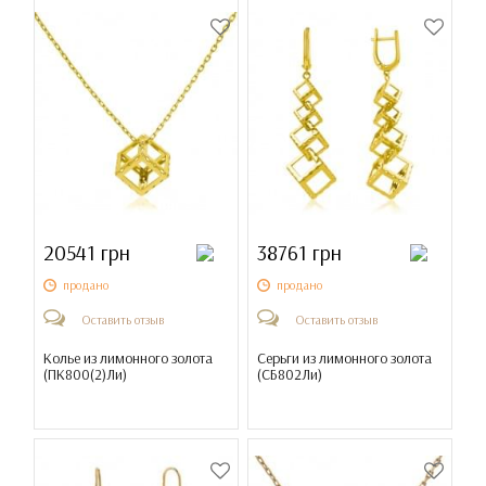
20541 грн
38761 грн
продано
продано
Оставить отзыв
Оставить отзыв
Колье из лимонного золота
Серьги из лимонного золота
(
ПК800(2)Ли
)
(
СБ802Ли
)