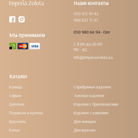
Наши контакты
050 472 95 82
068 823 71 07
050 980 66 94 - Опт
Мы принимаем
С 8:00 до 20:00
ПН – ВС
info@imperiazolota.ua
Каталог
Кольца
Серебряные изделия
Серьги
Золотые изделия
Цепочки
Изделия с бриллиантами
Подвески и кулоны
Изделия с камнями
Браслеты
Для женщин
Колье
Для мужчин