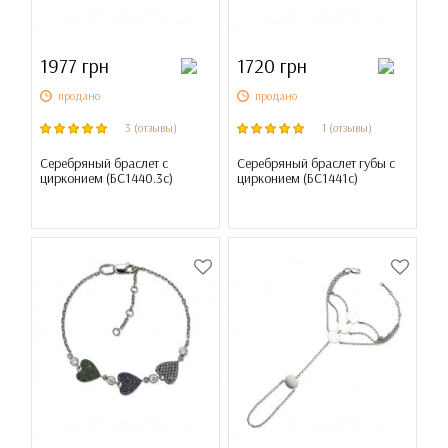
1977 грн
1720 грн
продано
продано
3 (отзывы)
1 (отзывы)
Серебряный браслет с
Серебряный браслет губы с
цирконием (
БС1440.3с
)
цирконием (
БС1441с
)