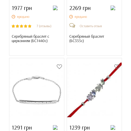
1977 грн
2269 грн
продано
продано
7 (отзывы)
Оставить отзыв
Серебряный браслет с
Серебряный браслет
цирконием (
БС1440с
)
(
БС355с
)
1291 грн
1239 грн