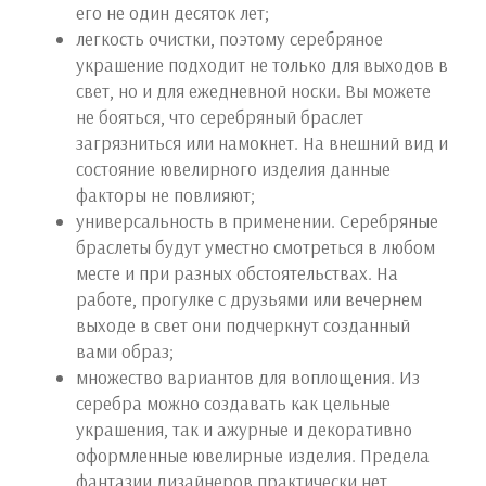
его не один десяток лет;
легкость очистки, поэтому серебряное
украшение подходит не только для выходов в
свет, но и для ежедневной носки. Вы можете
не бояться, что серебряный браслет
загрязниться или намокнет. На внешний вид и
состояние ювелирного изделия данные
факторы не повлияют;
универсальность в применении. Серебряные
браслеты будут уместно смотреться в любом
месте и при разных обстоятельствах. На
работе, прогулке с друзьями или вечернем
выходе в свет они подчеркнут созданный
вами образ;
множество вариантов для воплощения. Из
серебра можно создавать как цельные
украшения, так и ажурные и декоративно
оформленные ювелирные изделия. Предела
фантазии дизайнеров практически нет.