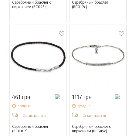
Серебряный браслет с
Серебряный браслет
цирконием (
БС025с
)
(
БС012с
)
461 грн
1117 грн
продано
продано
Оставить отзыв
Оставить отзыв
Серебряный браслет
Серебряный браслет с
(
БС010с
)
цирконием (
БС345с
)