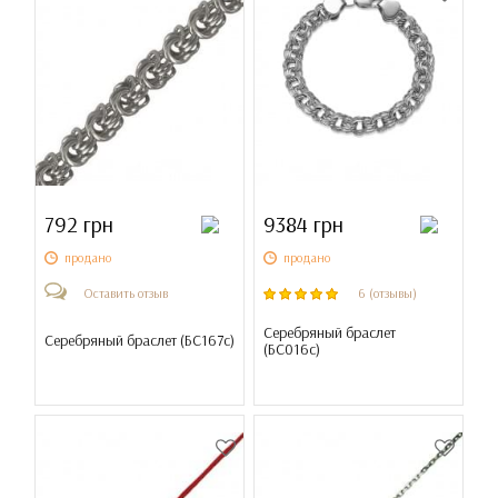
792 грн
9384 грн
продано
продано
Оставить отзыв
6 (отзывы)
Серебряный браслет
Серебряный браслет (
БС167с
)
(
БС016с
)