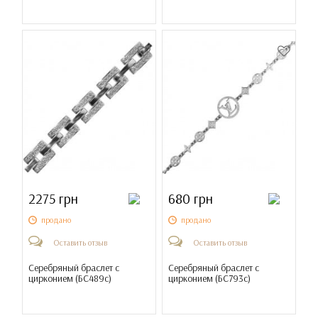
2275 грн
680 грн
продано
продано
Оставить отзыв
Оставить отзыв
Серебряный браслет с
Серебряный браслет с
цирконием (
БС489с
)
цирконием (
БС793с
)