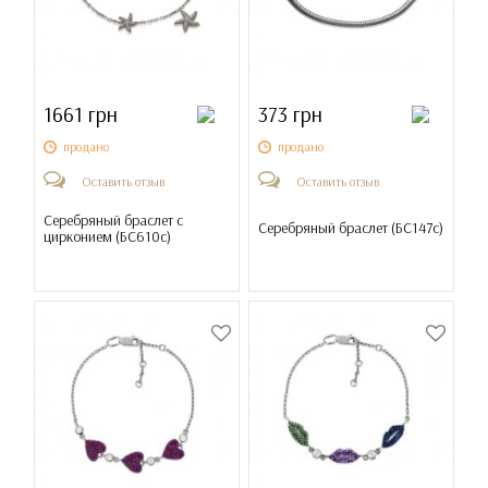
1661 грн
373 грн
продано
продано
Оставить отзыв
Оставить отзыв
Серебряный браслет с
Серебряный браслет (
БС147с
)
цирконием (
БС610с
)