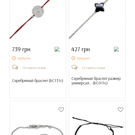
739 грн
427 грн
продано
продано
Оставить отзыв
Оставить отзыв
Серебряный браслет размер
Серебряный браслет (
БС131с
)
универсал... (
БС011с
)