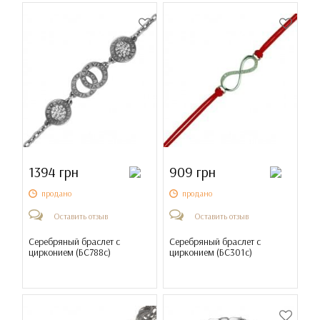
1394 грн
909 грн
продано
продано
Оставить отзыв
Оставить отзыв
Серебряный браслет с
Серебряный браслет с
цирконием (
БС788с
)
цирконием (
БС301с
)