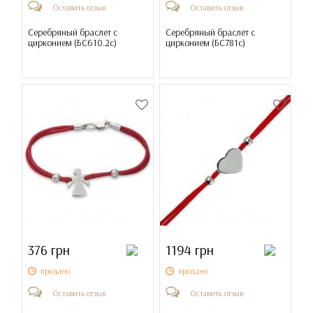
Оставить отзыв
Оставить отзыв
Серебряный браслет с
Серебряный браслет с
цирконием (
БС610.2с
)
цирконием (
БС781с
)
376 грн
1194 грн
продано
продано
Оставить отзыв
Оставить отзыв