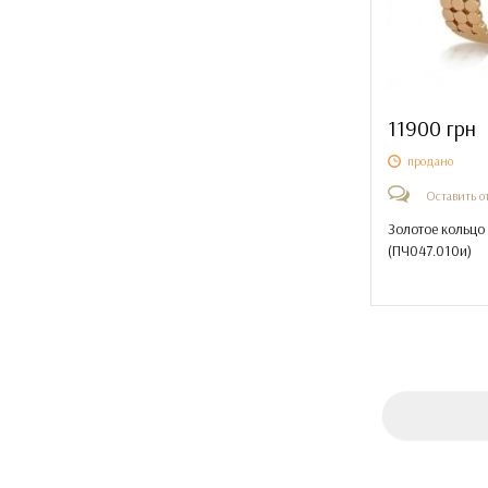
11900 грн
продано
Оставить о
Золотое кольцо
(
ПЧ047.010и
)