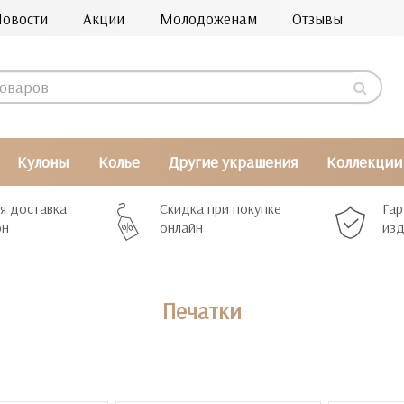
Новости
Акции
Молодоженам
Отзывы
Кулоны
Колье
Другие украшения
Коллекции
я доставка
Скидка при покупке
Гар
рн
онлайн
изд
Печатки