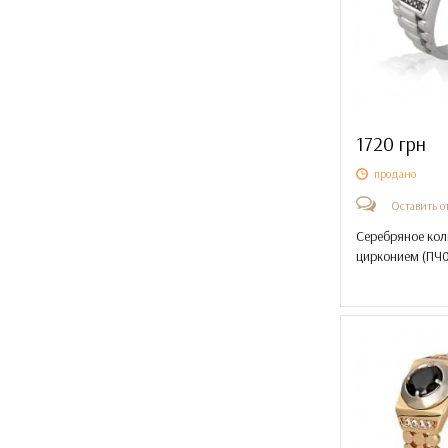
1720 грн
продано
Оставить о
Серебряное кол
цирконием (
ПЧ