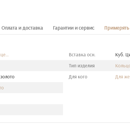
Оплата и доставка
Гарантии и сервис
Примерять 
 це…
Вставка осн.
Куб. Ц
Тип изделия
Кольц
 золото
Для кого
Для ж
то