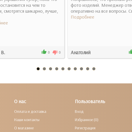
остановится на чем то
фото изделий. Менеджер отв
, смотрятся шикарно, лучше,
оперативно на все вопросы. С
Подробнее
нее
 В.
Анатолий
0
0
О нас
Пользователь
Оплата и доставка
Вход
Наши контакты
Избранное (0)
О магазине
Регистрация