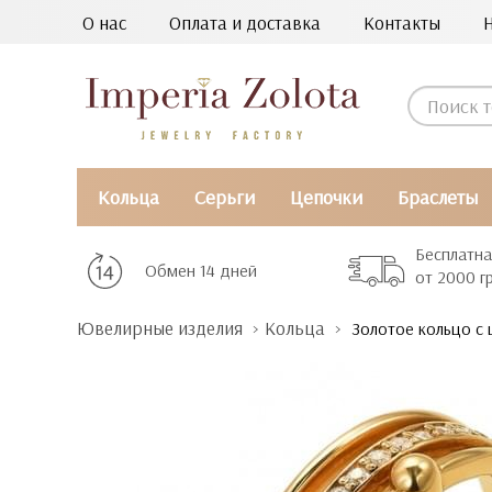
О нас
Оплата и доставка
Контакты
Кольца
Серьги
Цепочки
Браслеты
Бесплатна
Обмен 14 дней
от 2000 г
Ювелирные изделия
Кольца
Золотое кольцо с