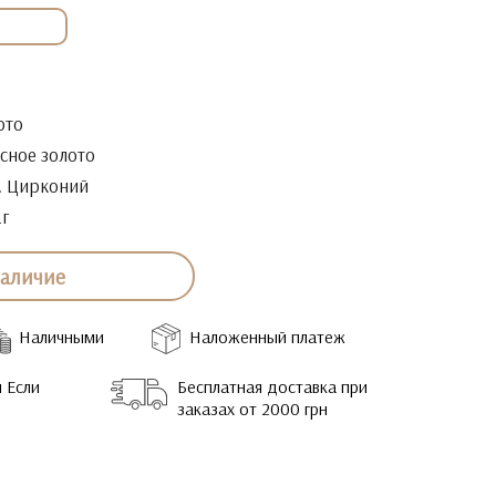
ото
сное золото
. Цирконий
2г
наличие
Наличными
Наложенный платеж
 Если
Бесплатная доставка при
заказах от 2000 грн