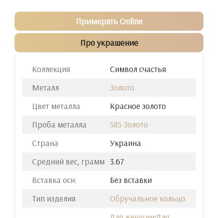
Примерять Online
Про украшение
Коллекция
Cимвол счастья
Металл
Золото
Цвет металла
Красное золото
Проба металла
585 Золото
Страна
Украина
Средний вес, грамм
3.67
Вставка осн.
Без вставки
Тип изделия
Обручальное кольцо
Для женщин
;
Для