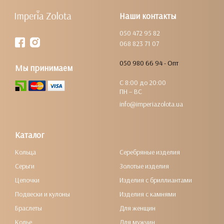
Наши контакты
050 472 95 82
068 823 71 07
050 980 66 94 - Опт
Мы принимаем
С 8:00 до 20:00
ПН – ВС
info@imperiazolota.ua
Каталог
Кольца
Серебряные изделия
Серьги
Золотые изделия
Цепочки
Изделия с бриллиантами
Подвески и кулоны
Изделия с камнями
Браслеты
Для женщин
Колье
Для мужчин