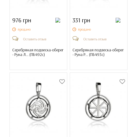
976 грн
331 грн
продано
продано
Оставить отзыв
Оставить отзыв
Серебряная подвеска-оберег
Серебряная подвеска-оберег
- Руна Л... (
ПБ492с
)
- Руна Р... (
ПБ493с
)