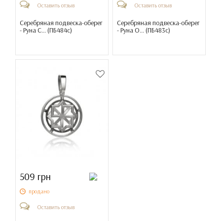
Оставить отзыв
Оставить отзыв
Серебряная подвеска-оберег
Серебряная подвеска-оберег
- Руна С... (
ПБ484с
)
- Руна О... (
ПБ483с
)
509 грн
продано
Оставить отзыв