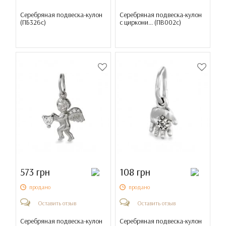
Серебряная подвеска-кулон
Серебряная подвеска-кулон
(
ПБ326с
)
с циркони... (
ПВ002с
)
573 грн
108 грн
продано
продано
Оставить отзыв
Оставить отзыв
Серебряная подвеска-кулон
Серебряная подвеска-кулон