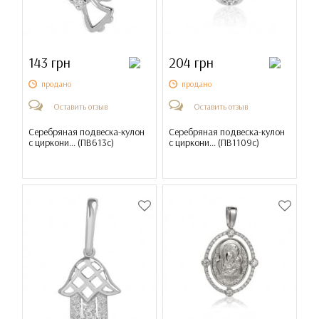
143 грн
204 грн
продано
продано
Оставить отзыв
Оставить отзыв
Серебряная подвеска-кулон
Серебряная подвеска-кулон
с циркони... (
ПВ613с
)
с циркони... (
ПВ1109с
)