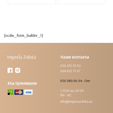
{ocdw_form_builder_1}
Наши контакты
050 472 95 82
068 823 71 07
050 980 66 94 - Опт
Мы принимаем
С 8:00 до 20:00
ПН – ВС
info@imperiazolota.ua