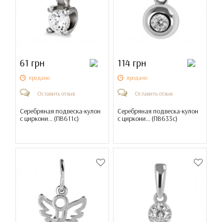
61 грн
114 грн
продано
продано
Оставить отзыв
Оставить отзыв
Серебряная подвеска-кулон
Серебряная подвеска-кулон
с циркони... (
ПВ611с
)
с циркони... (
ПВ633с
)