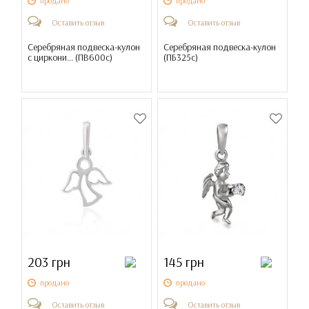
продано
продано
Оставить отзыв
Оставить отзыв
Серебряная подвеска-кулон
Серебряная подвеска-кулон
с циркони... (
ПВ600с
)
(
ПБ325с
)
203 грн
145 грн
продано
продано
Оставить отзыв
Оставить отзыв