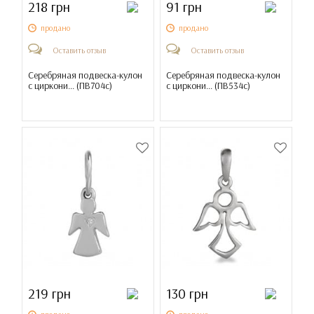
218 грн
91 грн
продано
продано
Оставить отзыв
Оставить отзыв
Серебряная подвеска-кулон
Серебряная подвеска-кулон
с циркони... (
ПВ704с
)
с циркони... (
ПВ534с
)
219 грн
130 грн