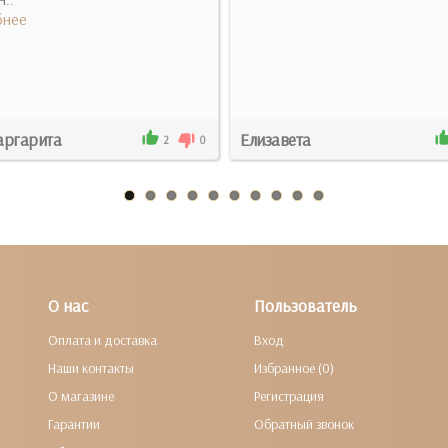
нее
ргарита
Елизавета
2
0
О нас
Пользователь
Оплата и доставка
Вход
Наши контакты
Избранное (0)
О магазине
Регистрация
Гарантии
Обратный звонок