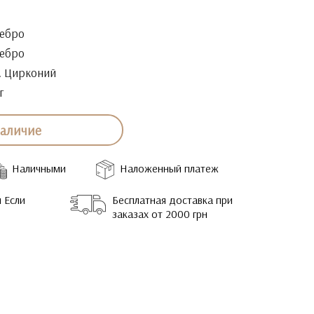
ебро
ебро
. Цирконий
г
наличие
Наличными
Наложенный платеж
 Если
Бесплатная доставка при
заказах от 2000 грн