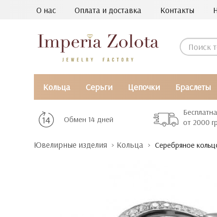
О нас
Оплата и доставка
Контакты
Кольца
Серьги
Цепочки
Браслеты
Бесплатна
Обмен 14 дней
от 2000 г
Ювелирные изделия
Кольца
Серебряное кольц