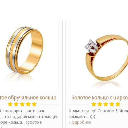
тое обручальное кольцо
Золотое кольцо с цирк
благодарить вас и ваш
Кольцо супер! Спасибо!!! Же
, что подарил мне эти эмоции
сбываются))))
оре кольца. Просто и
Подробнее
..