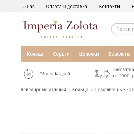
О нас
Оплата и доставка
Контакты
Кольца
Серьги
Цепочки
Браслеты
Бесплатна
Обмен 14 дней
от 2000 г
Ювелирные изделия
Кольца
Помолвочные ко