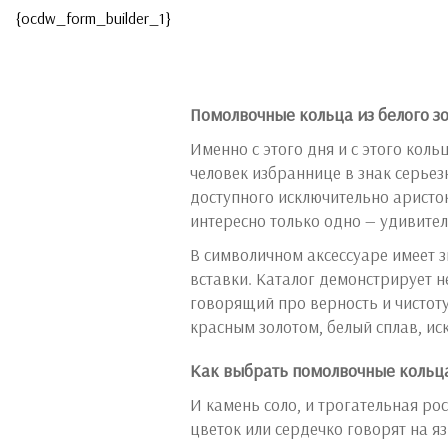
{ocdw_form_builder_1}
Помолвочные кольца из белого зол
Именно с этого дня и с этого коль
человек избраннице в знак серьез
доступного исключительно аристо
интересно только одно — удивите
В символичном аксессуаре имеет 
вставки. Каталог демонстрирует 
говорящий про верность и чистот
красным золотом, белый сплав, ис
Как выбрать помолвочные кольц
И камень соло, и трогательная ро
цветок или сердечко говорят на яз