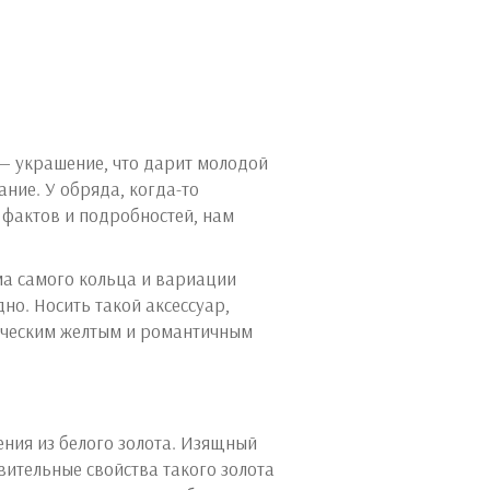
— украшение, что дарит молодой
ание. У обряда, когда-то
 фактов и подробностей, нам
ма самого кольца и вариации
но. Носить такой аксессуар,
сическим желтым и романтичным
ения из белого золота. Изящный
ивительные свойства такого золота