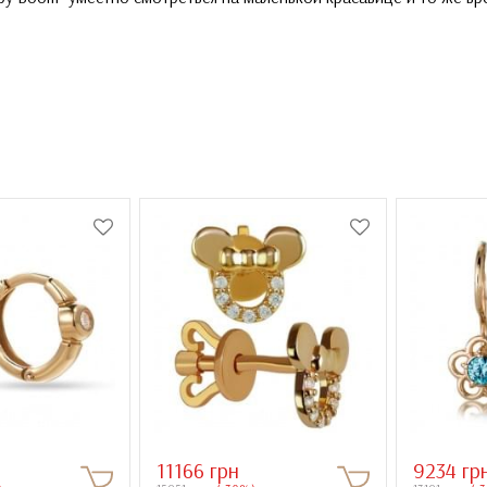
11166 грн
9234 гр