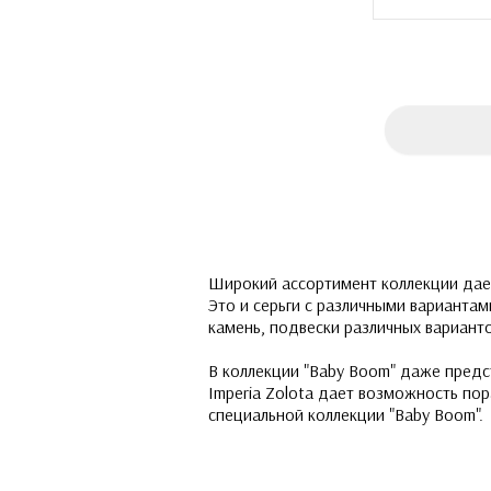
Широкий ассортимент коллекции дае
Это и серьги с различными вариантам
камень, подвески различных вариант
В коллекции "Baby Boom" даже предст
Imperia Zolota дает возможность п
специальной коллекции "Baby Boom".