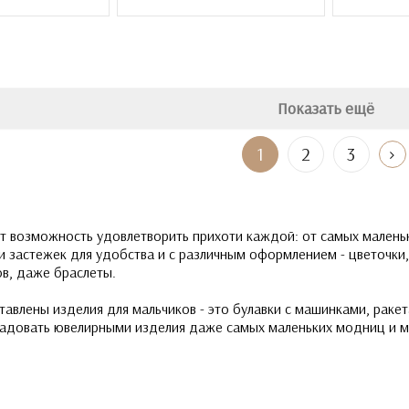
Показать ещё
1
2
3
т возможность удовлетворить прихоти каждой: от самых малень
и застежек для удобства и с различным оформлением - цветочки,
ов, даже браслеты.
авлены изделия для мальчиков - это булавки с машинками, ракет
орадовать ювелирными изделия даже самых маленьких модниц и 