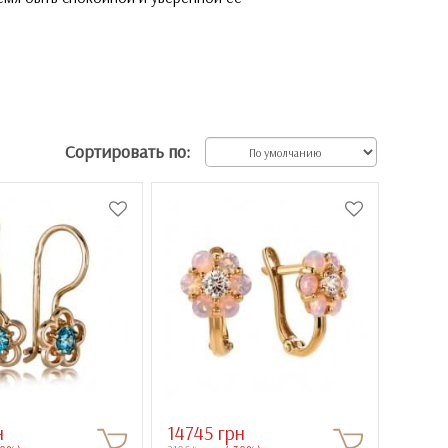
Сортировать по:
н
14745 грн