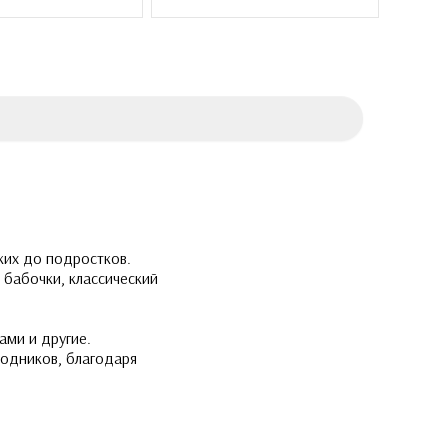
ких до подростков.
 бабочки, классический
ами и другие.
модников, благодаря