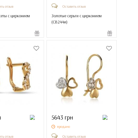
ть отзыв
Оставить отзыв
сеты с цирконием
Золотые серьги с цирконием
(
СВ244и
)
н
5643 грн
продано
ть отзыв
Оставить отзыв