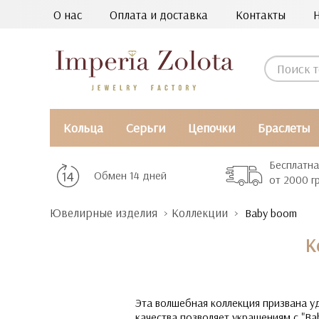
О нас
Оплата и доставка
Контакты
Кольца
Серьги
Цепочки
Браслеты
Бесплатна
Обмен 14 дней
от 2000 г
Ювелирные изделия
Коллекции
Baby boom
К
Эта волшебная коллекция призвана у
качества позволяет украшениям с "Ba