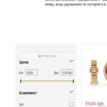
маму, ведь украшение не потеряется.
Очистить
Цена
От
До
Комплект
11524 грн
да