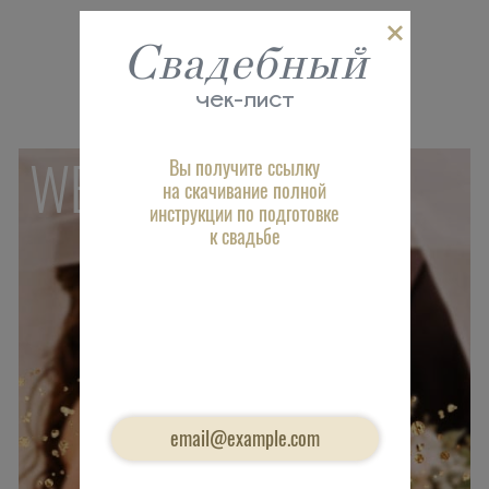
Свадебный
чек-лист
WEDDING
Вы получите ссылку
на скачивание полной
инструкции по подготовке
к свадьбе
Укажите свой
email адрес