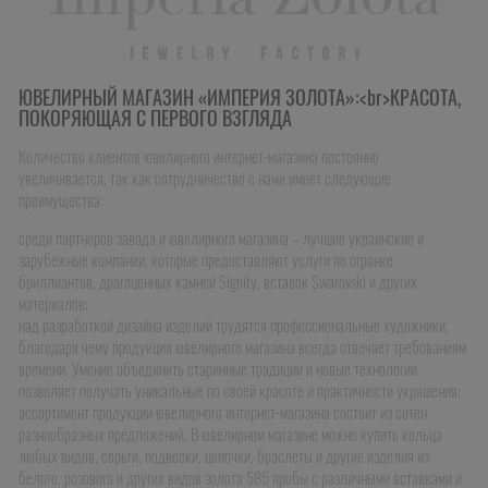
ЮВЕЛИРНЫЙ МАГАЗИН «ИМПЕРИЯ ЗОЛОТА»:<br>КРАСОТА,
ПОКОРЯЮЩАЯ С ПЕРВОГО ВЗГЛЯДА
Количество клиентов ювелирного интернет-магазина постоянно
увеличивается, так как сотрудничество с нами имеет следующие
преимущества:
среди партнеров завода и ювелирного магазина – лучшие украинские и
зарубежные компании, которые предоставляют услуги по огранке
бриллиантов, драгоценных камней Signity, вставок Swarovski и других
материалов;
над разработкой дизайна изделий трудятся профессиональные художники,
благодаря чему продукция ювелирного магазина всегда отвечает требованиям
времени. Умение объединить старинные традиции и новые технологии
позволяет получать уникальные по своей красоте и практичности украшения;
ассортимент продукции ювелирного интернет-магазина состоит из сотен
разнообразных предложений. В ювелирном магазине можно купить кольца
любых видов, серьги, подвески, цепочки, браслеты и другие изделия из
белого, розового и других видов золота 585 пробы с различными вставками и