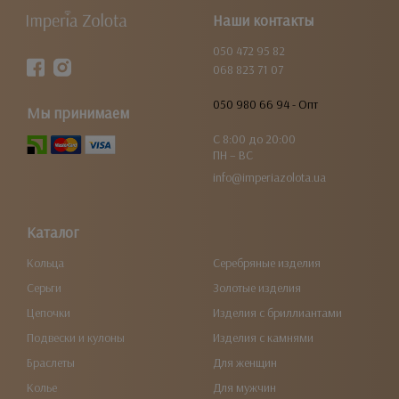
Наши контакты
050 472 95 82
068 823 71 07
050 980 66 94 - Опт
Мы принимаем
С 8:00 до 20:00
ПН – ВС
info@imperiazolota.ua
Каталог
Кольца
Серебряные изделия
Серьги
Золотые изделия
Цепочки
Изделия с бриллиантами
Подвески и кулоны
Изделия с камнями
Браслеты
Для женщин
Колье
Для мужчин