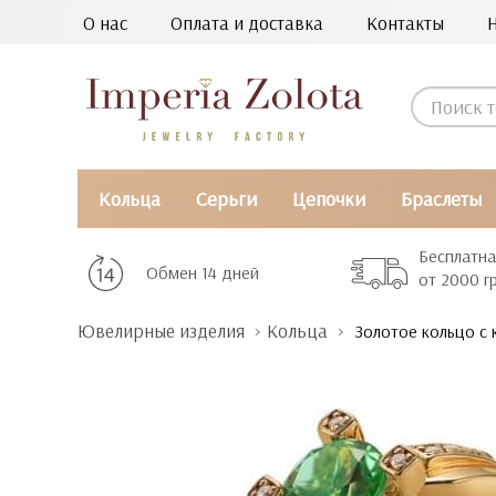
О нас
Оплата и доставка
Контакты
Кольца
Серьги
Цепочки
Браслеты
Бесплатна
Обмен 14 дней
от 2000 г
Ювелирные изделия
Кольца
Золотое кольцо с 