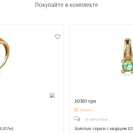
Покупайте в комплекте
20381 грн
Продано
Оставить отзыв
14207н
)
Золотые серьги с кварцем (
С