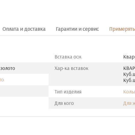
Оплата и доставка
Гарантии и сервис
Примерять 
Вставка осн.
Квар
 золото
Хар-ка вставок
КВАРЦ
Куб.ц
то
Куб.ц
Тип изделия
Коль
Для кого
Для 