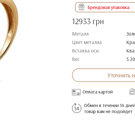
Брендовая упаковка
12933 грн
Металл
Зол
Цвет металла
Кра
Вставка осн.
Ква
Вес
3.2
Уточнить 
Оплата картой
Обмен в течении 14 дней
товар вам не подойдет