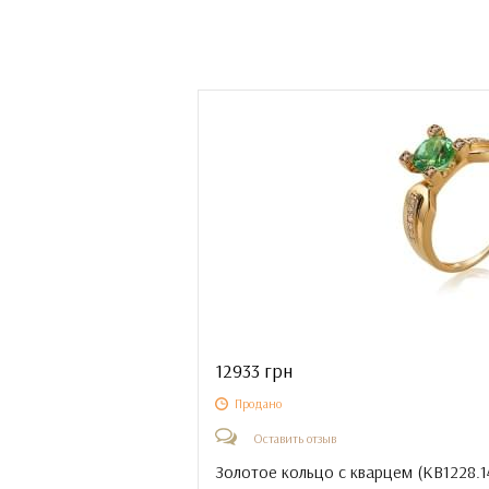
12933 грн
Продано
Оставить отзыв
Золотое кольцо с кварцем (
КВ1228.