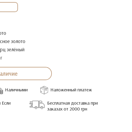
ото
сное золото
рц зелёный
0г
наличие
Наличными
Наложенный платеж
 Если
Бесплатная доставка при
заказах от 2000 грн