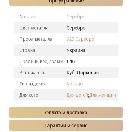
Про украшение
Металл
Серебро
Цвет металла
Серебро
Проба металла
925 Серебро
Страна
Украина
Средний вес, грамм
1.46
Вставка осн.
Куб. Цирконий
Тип изделия
Кольцо
Для кого
Для детей
;
Для женщин
Оплата и доставка
Гарантии и сервис