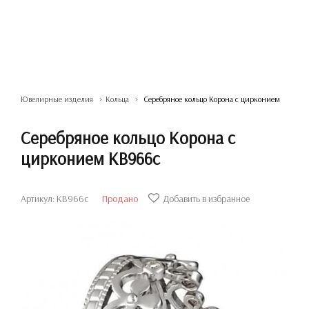
Ювелирные изделия
Кольца
Серебряное кольцо Корона с цирконием
Серебряное кольцо Корона с
цирконием КВ966с
Артикул: КВ966с
Продано
Добавить в избранное