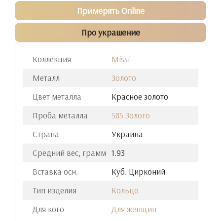
Примерять Online
Про украшение
Коллекция
Missi
Металл
Золото
Цвет металла
Красное золото
Проба металла
585 Золото
Страна
Украина
Средний вес, грамм
1.93
Вставка осн.
Куб. Цирконий
Тип изделия
Кольцо
Для кого
Для женщин