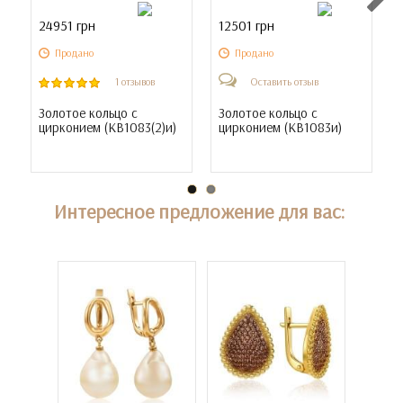
24951 грн
12501 грн
Продано
Продано
1 отзывов
Оставить отзыв
Золотое кольцо с
Золотое кольцо с
цирконием (
КВ1083(2)и
)
цирконием (
КВ1083и
)
Интересное предложение для вас: