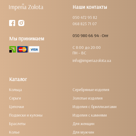
Наши контакты
050 472 95 82
068 823 71 07
050 980 66 94 - Опт
Мы принимаем
С 8:00 до 20:00
ПН – ВС
info@imperiazolota.ua
Каталог
Кольца
Серебряные изделия
Серьги
Золотые изделия
Цепочки
Изделия с бриллиантами
Подвески и кулоны
Изделия с камнями
Браслеты
Для женщин
Колье
Для мужчин