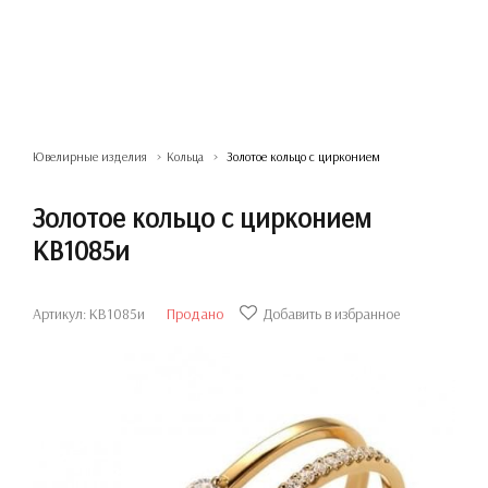
Ювелирные изделия
Кольца
Золотое кольцо с цирконием
Золотое кольцо с цирконием
КВ1085и
Артикул: КВ1085и
Продано
Добавить в избранное