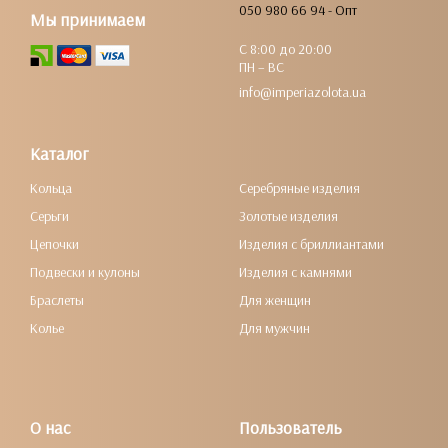
050 980 66 94 - Опт
Мы принимаем
С 8:00 до 20:00
ПН – ВС
info@imperiazolota.ua
Каталог
Кольца
Серебряные изделия
Серьги
Золотые изделия
Цепочки
Изделия с бриллиантами
Подвески и кулоны
Изделия с камнями
Браслеты
Для женщин
Колье
Для мужчин
О нас
Пользователь