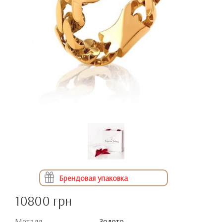
Брендовая упаковка
10800 грн
Металл
Золото