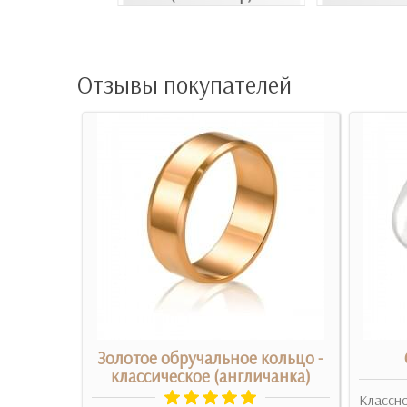
Отзывы покупателей
о с
Золотое обручальное кольцо -
классическое (англичанка)
Классно