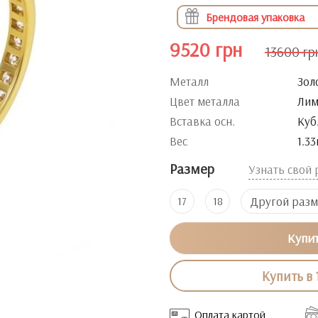
Брендовая упаковка
9520 грн
13600 гр
Металл
Зол
Цвет металла
Лим
Вставка осн.
Куб
Вес
1.33
Размер
Узнать свой
Другой раз
17
18
Купи
Купить в 
Оплата картой