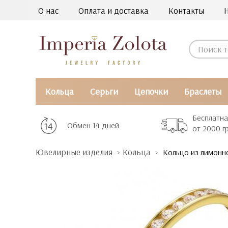
О нас
Оплата и доставка
Контакты
Кольца
Серьги
Цепочки
Браслеты
Бесплатна
Обмен 14 дней
от 2000 г
Ювелирные изделия
Кольца
Кольцо из лимонно