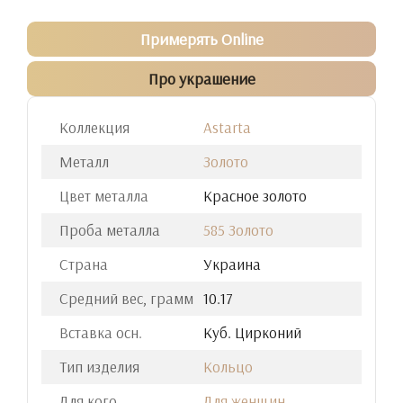
Примерять Online
Про украшение
Коллекция
Astarta
Металл
Золото
Цвет металла
Красное золото
Проба металла
585 Золото
Страна
Украина
Средний вес, грамм
10.17
Вставка осн.
Куб. Цирконий
Тип изделия
Кольцо
Для кого
Для женщин