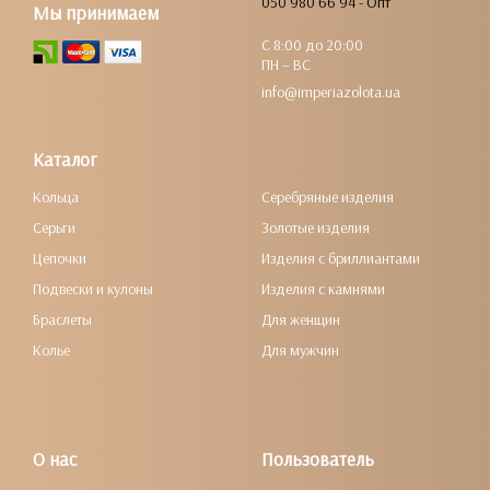
050 980 66 94 - Опт
Мы принимаем
С 8:00 до 20:00
ПН – ВС
info@imperiazolota.ua
Каталог
Кольца
Серебряные изделия
Серьги
Золотые изделия
Цепочки
Изделия с бриллиантами
Подвески и кулоны
Изделия с камнями
Браслеты
Для женщин
Колье
Для мужчин
О нас
Пользователь