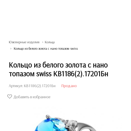
Ювелирные изделия
Кольца
Кольцо из белого золота с нано топазом swiss
Кольцо из белого золота с нано
топазом swiss КВ1186(2).17201Бн
Артикул: КВ1186(2).17201Бн
Продано
Добавить в избранное