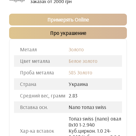
заказах от 2000 грн
Примерять Online
Про украшение
Металл
Золото
Цвет металла
Белое золото
Проба металла
585 Золото
Страна
Украина
Средний вес, грамм
2.83
Вставка осн.
Nano топаз swiss
Топаз swiss (nano) овал
8х10 1-2.940
Хар-ка вставок
Куб.циркон. 1.0 24-