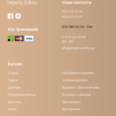
Наши контакты
050 472 95 82
068 823 71 07
050 980 66 94 - Опт
Мы принимаем
С 8:00 до 20:00
ПН – ВС
info@imperiazolota.ua
Каталог
Кольца
Серебряные изделия
Серьги
Золотые изделия
Цепочки
Изделия с бриллиантами
Подвески и кулоны
Изделия с камнями
Браслеты
Для женщин
Колье
Для мужчин