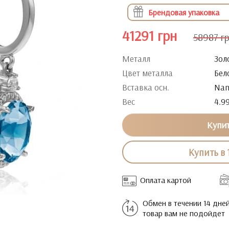
Брендовая упаковка
41291 грн
58987 г
Металл
Зол
Цвет металла
Бел
Вставка осн.
Nan
Вес
4.9
Купи
Купить в 
Оплата картой
Обмен в течении 14 дней
товар вам не подойдет