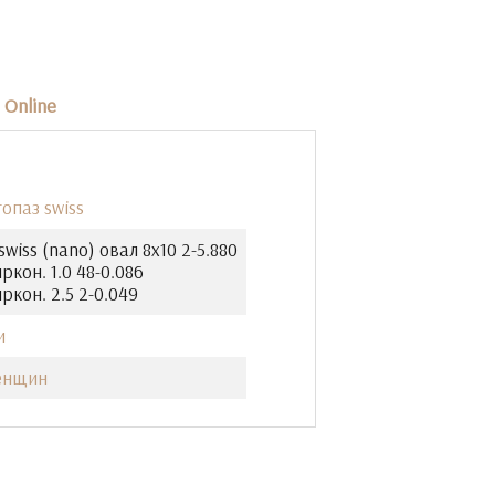
Online
опаз swiss
swiss (nano) овал 8х10 2-5.880
ркон. 1.0 48-0.086
ркон. 2.5 2-0.049
и
енщин