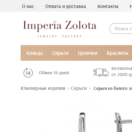
О нас
Оплата и доставка
Контакты
Кольца
Серьги
Цепочки
Браслеты
Бесплатна
Обмен 14 дней
от 2000 г
Ювелирные изделия
Серьги
Серьги из белого з