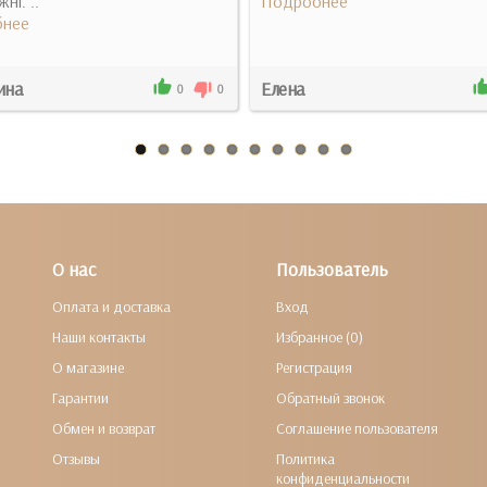
ні. ..
Подробнее
нее
ина
Елена
0
0
О нас
Пользователь
Оплата и доставка
Вход
Наши контакты
Избранное (0)
О магазине
Регистрация
Гарантии
Обратный звонок
Обмен и возврат
Соглашение пользователя
Отзывы
Политика
конфиденциальности