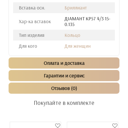
Вставка осн.
Бриллиант
ДIАМАНТ КР57 4/3 15-
Хар-ка вставок
0.135
Тип изделия
Кольцо
Для кого
Для женщин
Оплата и доставка
Гарантии и сервис
Отзывов (0)
Покупайте в комплекте