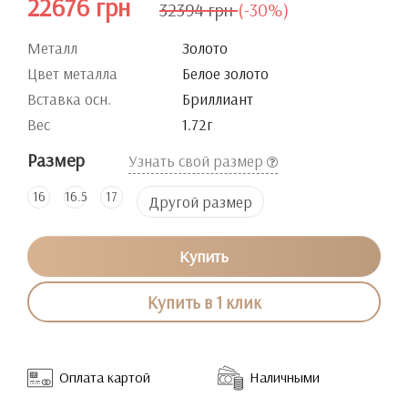
22676 грн
32394 грн
(-30%)
Металл
Золото
Цвет металла
Белое золото
Вставка осн.
Бриллиант
Вес
1.72г
Размер
Узнать свой размер
16
16.5
17
Другой размер
Купить
Купить в 1 клик
Оплата картой
Наличными