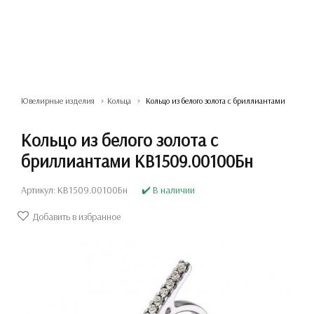
Ювелирные изделия
Кольца
Кольцо из белого золота с бриллиантами
Кольцо из белого золота с
бриллиантами КВ1509.00100Бн
Артикул: КВ1509.00100Бн
✔️ В наличии
Добавить в избранное