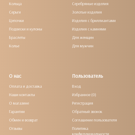
Кольца
Серебряные изделия
Серьги
Золотые изделия
Цепочки
Изделия с бриллиантами
Подвески и кулоны
Изделия с камнями
Браслеты
Для женщин
Колье
Для мужчин
О нас
Пользователь
Оплата и доставка
Вход
Наши контакты
Избранное (0)
О магазине
Регистрация
Гарантии
Обратный звонок
Обмен и возврат
Соглашение пользователя
Отзывы
Политика
конфиденциальности