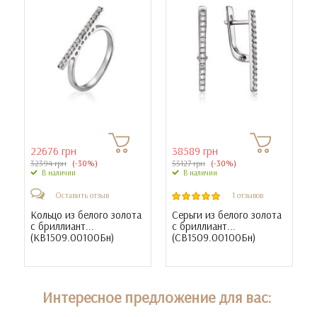
22676 грн
38589 грн
32394 грн
(-30%)
55127 грн
(-30%)
В наличии
В наличии
Оставить отзыв
1 отзывов
Кольцо из белого золота
Серьги из белого золота
с бриллиант...
с бриллиант...
(
КВ1509.00100Бн
)
(
СВ1509.00100Бн
)
Интересное предложение для вас: