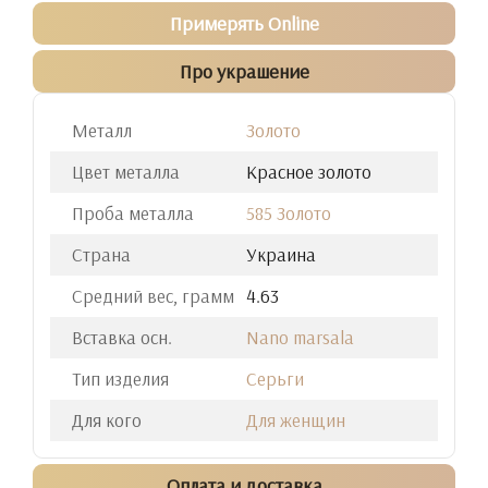
Примерять Online
Про украшение
Металл
Золото
Цвет металла
Красное золото
Проба металла
585 Золото
Страна
Украина
Средний вес, грамм
4.63
Вставка осн.
Nano marsala
Тип изделия
Серьги
Для кого
Для женщин
Оплата и доставка