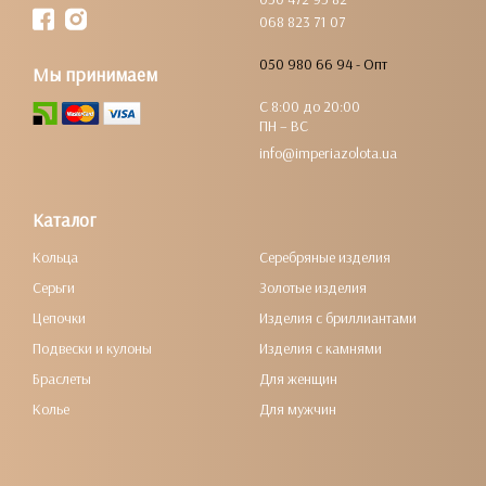
068 823 71 07
050 980 66 94 - Опт
Мы принимаем
С 8:00 до 20:00
ПН – ВС
info@imperiazolota.ua
Каталог
Кольца
Серебряные изделия
Серьги
Золотые изделия
Цепочки
Изделия с бриллиантами
Подвески и кулоны
Изделия с камнями
Браслеты
Для женщин
Колье
Для мужчин