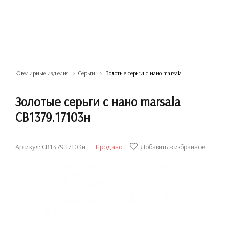
Ювелирные изделия
Серьги
Золотые серьги с нано marsala
Золотые серьги с нано marsala
СВ1379.17103н
Артикул: СВ1379.17103н
Продано
Добавить в избранное