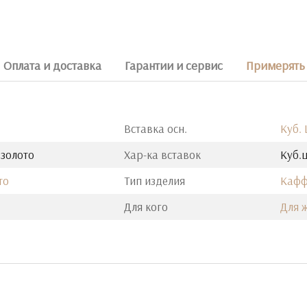
Оплата и доставка
Гарантии и сервис
Примерять 
Вставка осн.
Куб.
 золото
Хар-ка вставок
Куб.ц
то
Тип изделия
Каф
Для кого
Для 