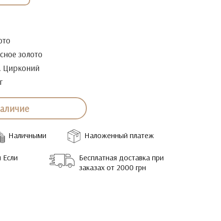
ото
сное золото
. Цирконий
г
наличие
Наличными
Наложенный платеж
 Если
Бесплатная доставка при
заказах от 2000 грн