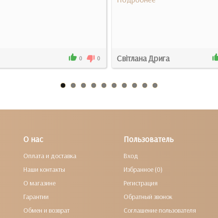
Світлана Дрига
0
0
О нас
Пользователь
Оплата и доставка
Вход
Наши контакты
Избранное (0)
О магазине
Регистрация
Гарантии
Обратный звонок
Обмен и возврат
Соглашение пользователя