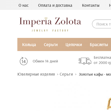
О нас
Оплата и доставка
Контакты
Кольца
Серьги
Цепочки
Браслеты
Бесплатна
Обмен 14 дней
от 2000 г
Ювелирные изделия
Серьги
Золотые кафы - мо