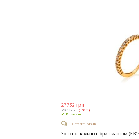
27732 грн
39617 грн
(-30%)
В наличии
Оставить отзыв
Золотое кольцо с бриллиантом (
КВ1