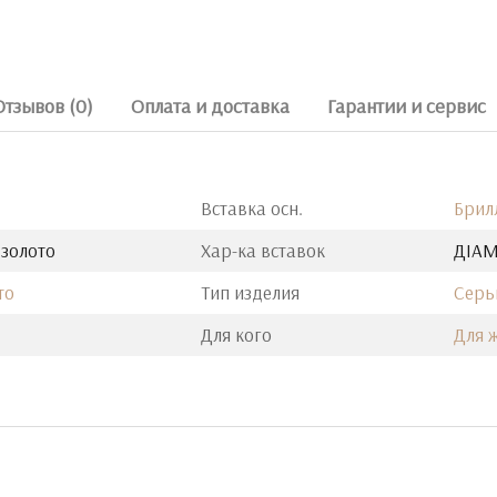
Отзывов (0)
Оплата и доставка
Гарантии и сервис
Вставка осн.
Брил
 золото
Хар-ка вставок
ДIАМ
то
Тип изделия
Серь
Для кого
Для 