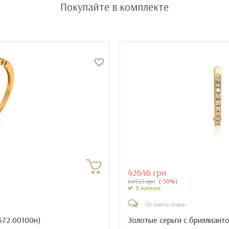
Покупайте в комплекте
42646 грн
60923 грн
(-30%)
В наличии
Оставить отзыв
372.00100н
)
Золотые серьги с бриллианто