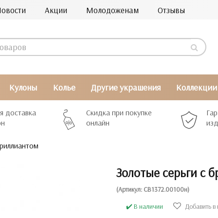
Новости
Акции
Молодоженам
Отзывы
Кулоны
Колье
Другие украшения
Коллекции
я доставка
Скидка при покупке
Гар
рн
онлайн
изд
бриллиантом
Золотые серьги с 
(Артикул: СВ1372.00100н)
✔️ В наличии
Добавить в 