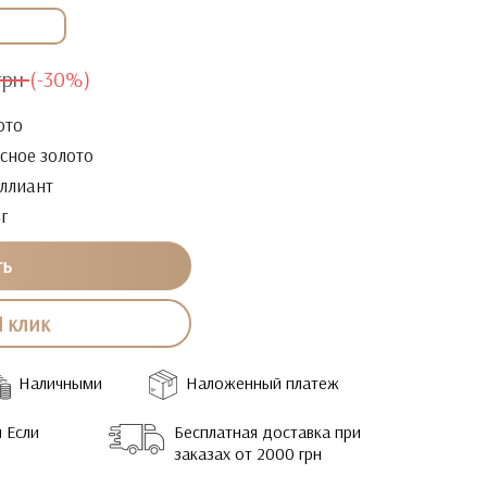
грн
(-30%)
ото
сное золото
ллиант
4г
ть
1 клик
Наличными
Наложенный платеж
 Если
Бесплатная доставка при
заказах от 2000 грн