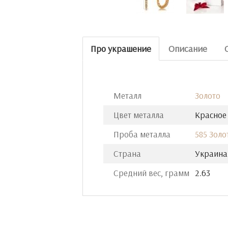
Про украшение
Описание
Металл
Золото
Цвет металла
Красное
Проба металла
585 Золо
Страна
Украина
Средний вес, грамм
2.63