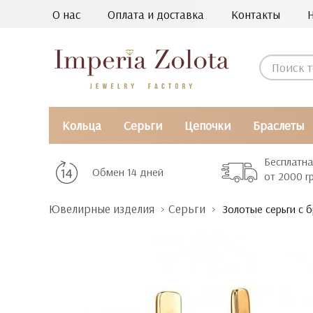
О нас
Оплата и доставка
Контакты
Кольца
Серьги
Цепочки
Браслеты
Бесплатна
Обмен 14 дней
от 2000 г
Ювелирные изделия
Серьги
Золотые серьги с 