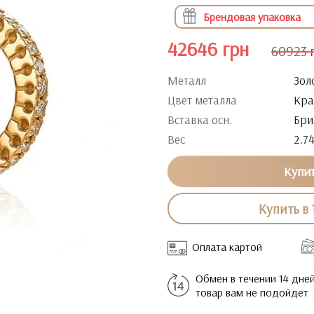
Брендовая упаковка
42646 грн
60923 
Металл
Зол
Цвет металла
Кра
Вставка осн.
Бри
Вес
2.7
Купи
Купить в 
Оплата картой
Обмен в течении 14 дней
товар вам не подойдет