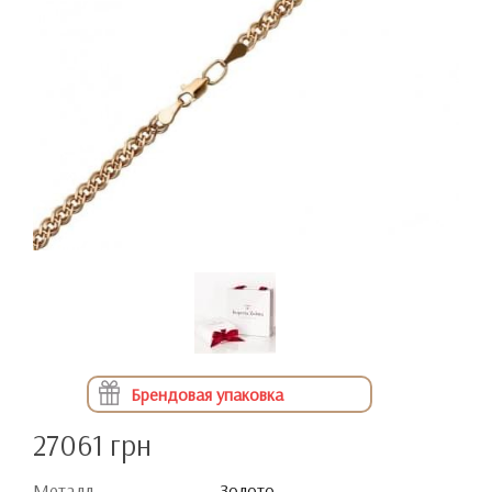
Брендовая упаковка
27061 грн
Металл
Золото