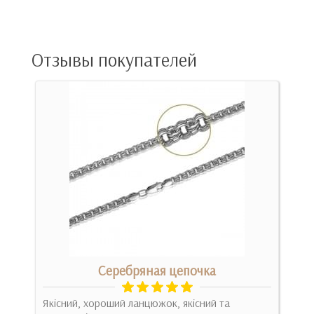
Отзывы покупателей
Серебряная цепочка
уже
Якісний, хороший ланцюжок, якісний та
Зак