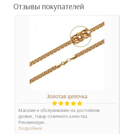
Отзывы покупателей
Золотая цепочка
Магазин и обслуживание на достойном
Зак
тоге
уровне, товар отличного качества.
понр
Рекомендую...
Под
Подробнее