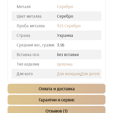
Металл
Серебро
Цвет металла
Серебро
Проба металла
925 Серебро
Страна
Украина
Средний вес, грамм
3.56
Вставка осн.
Без вставки
Тип изделия
Цепочка
Для кого
Для женщин
;
Для детей
Оплата и доставка
Гарантии и сервис
Отзывов (1)