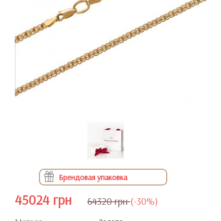
Брендовая упаковка
45024 грн
64320 грн
(-30%)