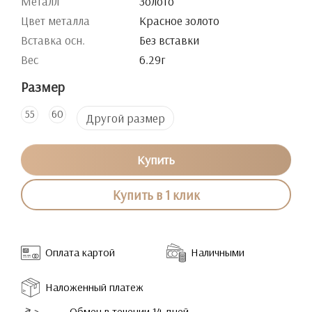
Металл
Золото
Цвет металла
Красное золото
Вставка осн.
Без вставки
Вес
6.29г
Размер
55
60
Другой размер
Купить
Купить в 1 клик
Оплата картой
Наличными
Наложенный платеж
Обмен в течении 14 дней