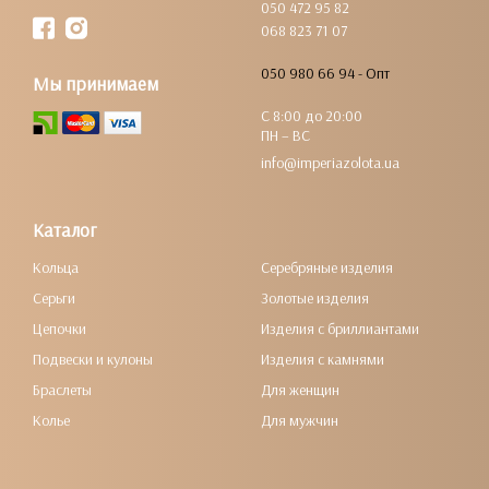
050 472 95 82
068 823 71 07
050 980 66 94 - Опт
Мы принимаем
С 8:00 до 20:00
ПН – ВС
info@imperiazolota.ua
Каталог
Кольца
Серебряные изделия
Серьги
Золотые изделия
Цепочки
Изделия с бриллиантами
Подвески и кулоны
Изделия с камнями
Браслеты
Для женщин
Колье
Для мужчин