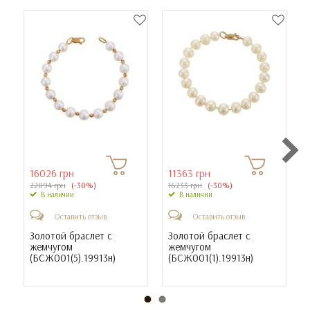
16026 грн
11363 грн
22894 грн
(-30%)
16233 грн
(-30%)
В наличии
В наличии
Оставить отзыв
Оставить отзыв
Золотой браслет с
Золотой браслет с
жемчугом
жемчугом
(
БСЖ001(5).19913н
)
(
БСЖ001(1).19913н
)
(