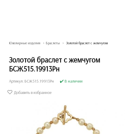
Ювелирные изделия
Браслеты
Золотой браслет с жемчугом
Золотой браслет с жемчугом
БСЖ515.19913Рн
Артикул: БСЖ515.19913Рн
✔️ В наличии
Добавить в избранное