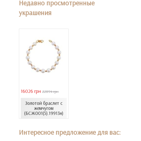
Недавно просмотренные
украшения
16026 грн
22894 грн
Золотой браслет с
жемчугом
(БСЖ001(5).19913н)
Интересное предложение для вас: