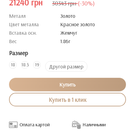
21240 грн
30343 грн
(-30%)
Металл
Золото
Цвет металла
Красное золото
Вставка осн.
Жемчуг
Вес
1.86г
Размер
18
18.5
19
Другой размер
Купить
Купить в 1 клик
Оплата картой
Наличными