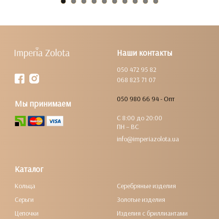
Наши контакты
050 472 95 82
068 823 71 07
050 980 66 94 - Опт
Мы принимаем
С 8:00 до 20:00
ПН – ВС
info@imperiazolota.ua
Каталог
Кольца
Серебряные изделия
Серьги
Золотые изделия
Цепочки
Изделия с бриллиантами