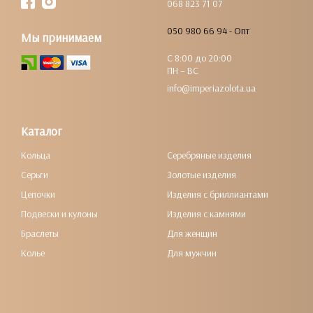
068 823 71 07
050 980 66 94 - Опт
Мы принимаем
С 8:00 до 20:00
ПН – ВС
info@imperiazolota.ua
Каталог
Кольца
Серебряные изделия
Серьги
Золотые изделия
Цепочки
Изделия с бриллиантами
Подвески и кулоны
Изделия с камнями
Браслеты
Для женщин
Колье
Для мужчин