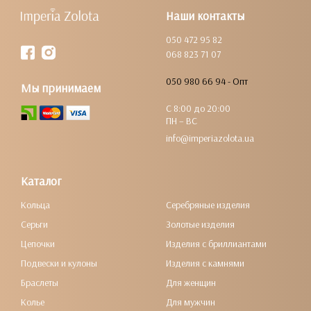
Наши контакты
050 472 95 82
068 823 71 07
050 980 66 94 - Опт
Мы принимаем
С 8:00 до 20:00
ПН – ВС
info@imperiazolota.ua
Каталог
Кольца
Серебряные изделия
Серьги
Золотые изделия
Цепочки
Изделия с бриллиантами
Подвески и кулоны
Изделия с камнями
Браслеты
Для женщин
Колье
Для мужчин