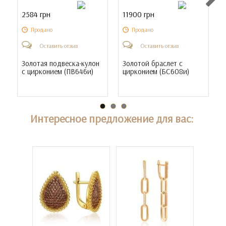
2584 грн
11900 грн
Продано
Продано
Оставить отзыв
Оставить отзыв
Золотая подвеска-кулон
Золотой браслет с
с цирконием (
ПВ646и
)
цирконием (
БС608и
)
Интересное предложение для вас: