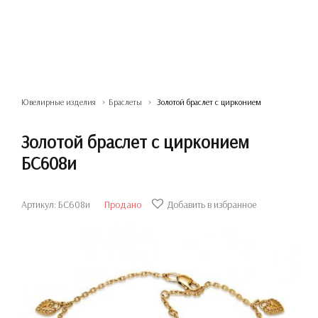
Ювелирные изделия
Браслеты
Золотой браслет с цирконием
Золотой браслет с цирконием
БС608и
Артикул: БС608и
Продано
Добавить в избранное