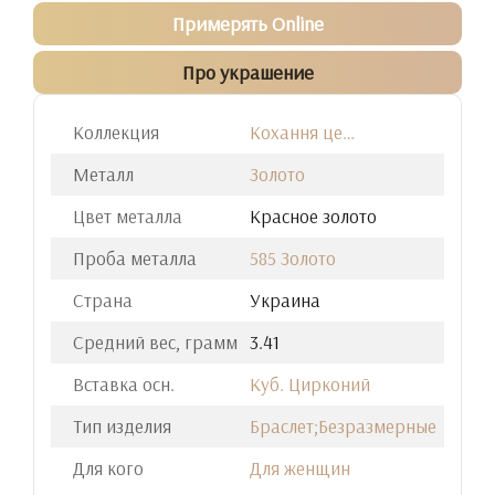
Примерять Online
Про украшение
Коллекция
Кохання це…
Металл
Золото
Цвет металла
Красное золото
Проба металла
585 Золото
Страна
Украина
Средний вес, грамм
3.41
Вставка осн.
Куб. Цирконий
Тип изделия
Браслет;Безразмерные
Для кого
Для женщин