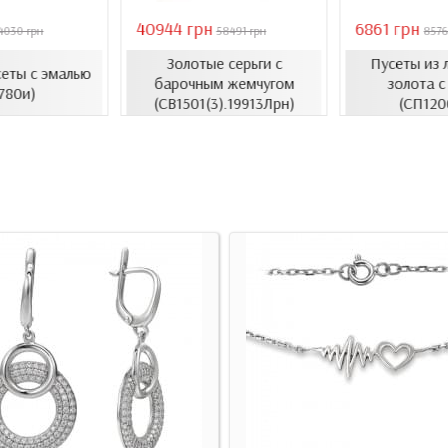
40944 грн
6861 грн
4030 грн
58491 грн
8576
Золотые серьги с
Пусеты из 
сеты с эмалью
барочным жемчугом
золота с
780и)
(СВ1501(3).19913Лрн)
(СП120