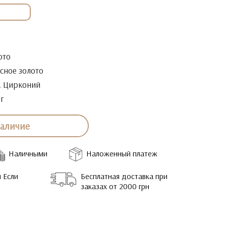
ото
сное золото
. Цирконий
6г
наличие
Наличными
Наложенный платеж
 Если
Бесплатная доставка при
заказах от 2000 грн