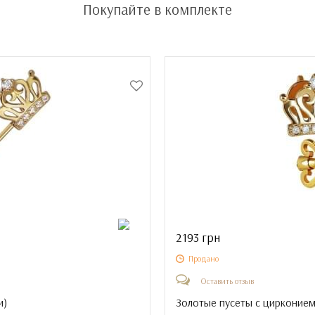
Покупайте в комплекте
2193 грн
Продано
Оставить отзыв
и
)
Золотые пусеты с цирконием