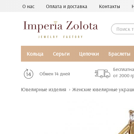
О нас
Оплата и доставка
Контакты
Кольца
Серьги
Цепочки
Браслеты
Бесплатна
Обмен 14 дней
от 2000 г
Ювелирные изделия
Женские ювелирные украш