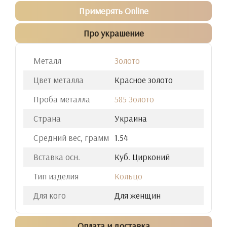
Примерять Online
Про украшение
Металл
Золото
Цвет металла
Красное золото
Проба металла
585 Золото
Страна
Украина
Средний вес, грамм
1.54
Вставка осн.
Куб. Цирконий
Тип изделия
Кольцо
Для кого
Для женщин
Оплата и доставка