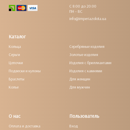
С 8:00 до 20:00
ПН – ВС
info@imperiazolota.ua
Каталог
Кольца
Серебряные изделия
Серьги
Золотые изделия
Цепочки
Изделия с бриллиантами
Подвески и кулоны
Изделия с камнями
Браслеты
Для женщин
Колье
Для мужчин
О нас
Пользователь
Оплата и доставка
Вход