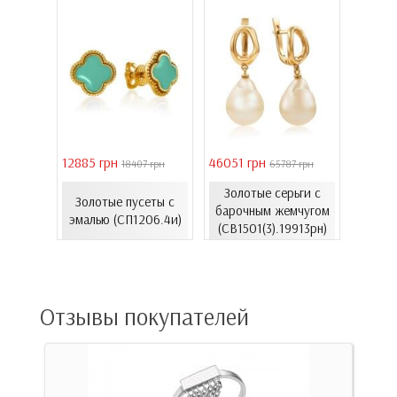
12885 грн
46051 грн
28126 
 грн
18407 грн
65787 грн
з
Золотые серьги с
Серьг
Золотые пусеты с
лота с
барочным жемчугом
золот
эмалью (СП1206.4и)
939Лк)
(СВ1501(3).19913рн)
(С
Отзывы покупателей