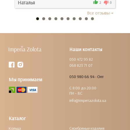
Наталья
Ива
0
2
0
Все отзывы
Наши контакты
050 472 95 82
068 823 71 07
050 980 66 94 - Опт
Мы принимаем
С 8:00 до 20:00
ПН – ВС
info@imperiazolota.ua
Каталог
Кольца
Серебряные изделия