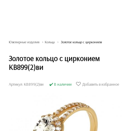
Ювелирные изделия
Кольца
Золотое кольцо с цирконием
Золотое кольцо с цирконием
КВ899(2)ви
Артикул: КВ899(2)ви
✔️ В наличии
Добавить в избранное