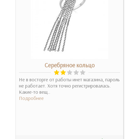
Серебряное кольцо
Не в восторге от работы инет магазина, пароль
Спа
не работает. Хотя точно регистрировалась.
Приш
Какие-то вещ..
Под
Подробнее