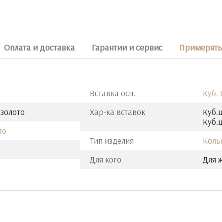
Оплата и доставка
Гарантии и сервис
Примерять 
Вставка осн.
Куб.
 золото
Хар-ка вставок
Куб.ц
Куб.ц
то
Тип изделия
Коль
Для кого
Для 