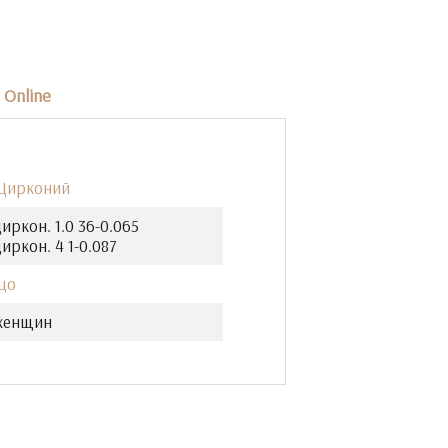
Online
 Цирконий
иркон. 1.0 36-0.065
иркон. 4 1-0.087
цо
женщин