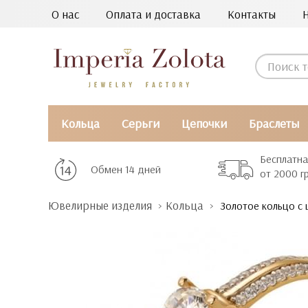
О нас
Оплата и доставка
Контакты
Кольца
Серьги
Цепочки
Браслеты
Бесплатна
Обмен 14 дней
от 2000 г
Ювелирные изделия
Кольца
Золотое кольцо с