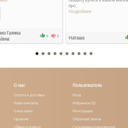
про..
Подробнее
ко Галина
0
0
Наташа
Ївна
О нас
Пользователь
Оплата и доставка
Вход
Наши контакты
Избранное (0)
О магазине
Регистрация
Гарантии
Обратный звонок
Обмен и возврат
Соглашение пользователя