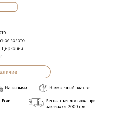
ото
сное золото
. Цирконий
5г
наличие
Наличными
Наложенный платеж
 Если
Бесплатная доставка при
заказах от 2000 грн