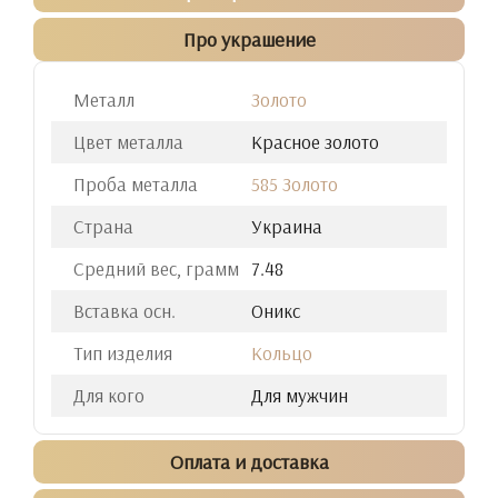
Про украшение
Металл
Золото
Цвет металла
Красное золото
Проба металла
585 Золото
Страна
Украина
Средний вес, грамм
7.48
Вставка осн.
Оникс
Тип изделия
Кольцо
Для кого
Для мужчин
Оплата и доставка