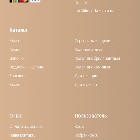
ПН – ВС
info@imperiazolota.ua
Каталог
Кольца
Серебряные изделия
Серьги
Золотые изделия
Цепочки
Изделия с бриллиантами
Подвески и кулоны
Изделия с камнями
Браслеты
Для женщин
Колье
Для мужчин
О нас
Пользователь
Оплата и доставка
Вход
Наши контакты
Избранное (0)