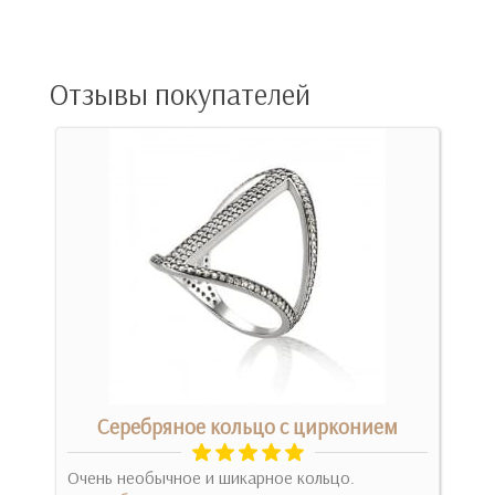
Отзывы покупателей
Серебряное кольцо с цирконием
К
Очень необычное и шикарное кольцо.