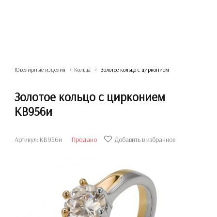
Ювелирные изделия
Кольца
Золотое кольцо с цирконием
Золотое кольцо с цирконием
КВ956и
Артикул: КВ956и
Продано
Добавить в избранное