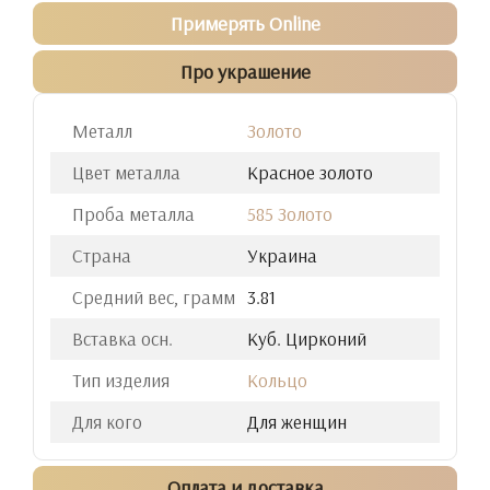
Примерять Online
Про украшение
Металл
Золото
Цвет металла
Красное золото
Проба металла
585 Золото
Страна
Украина
Средний вес, грамм
3.81
Вставка осн.
Куб. Цирконий
Тип изделия
Кольцо
Для кого
Для женщин
Оплата и доставка