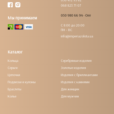
050 472 95 82
068 823 71 07
050 980 66 94 - Опт
Мы принимаем
С 8:00 до 20:00
ПН – ВС
info@imperiazolota.ua
Каталог
Кольца
Серебряные изделия
Серьги
Золотые изделия
Цепочки
Изделия с бриллиантами
Подвески и кулоны
Изделия с камнями
Браслеты
Для женщин
Колье
Для мужчин