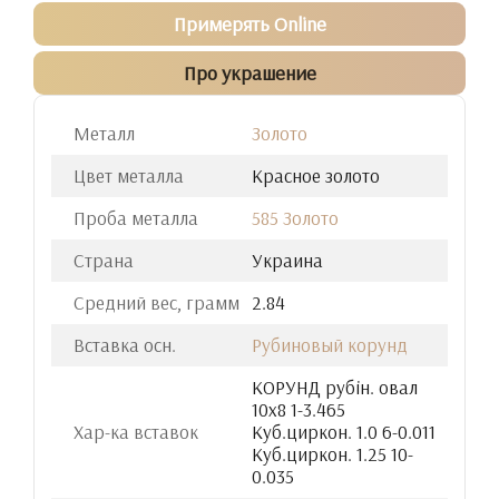
Примерять Online
Про украшение
Металл
Золото
Цвет металла
Красное золото
Проба металла
585 Золото
Страна
Украина
Средний вес, грамм
2.84
Вставка осн.
Рубиновый корунд
КОРУНД рубiн. овал
10х8 1-3.465
Хар-ка вставок
Куб.циркон. 1.0 6-0.011
Куб.циркон. 1.25 10-
0.035