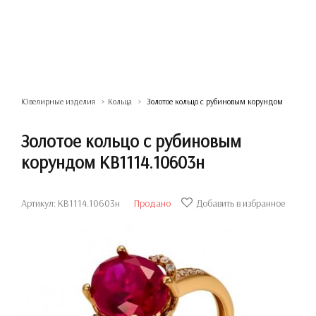
Ювелирные изделия
Кольца
Золотое кольцо с рубиновым корундом
Золотое кольцо с рубиновым
корундом КВ1114.10603н
Артикул: КВ1114.10603н
Продано
Добавить в избранное