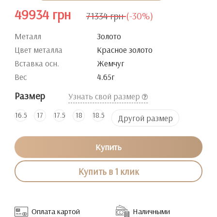
49934 грн
71334 грн
(-30%)
Металл
Золото
Цвет металла
Красное золото
Вставка осн.
Жемчуг
Вес
4.65г
Размер
Узнать свой размер
16.5
17
17.5
18
18.5
Другой размер
Купить
Купить в 1 клик
Оплата картой
Наличными