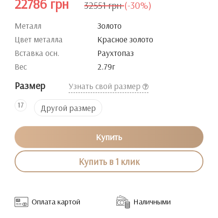
22786 грн
32551 грн
(-30%)
Металл
Золото
Цвет металла
Красное золото
Вставка осн.
Раухтопаз
Вес
2.79г
Размер
Узнать свой размер
17
Другой размер
Купить
Купить в 1 клик
Оплата картой
Наличными