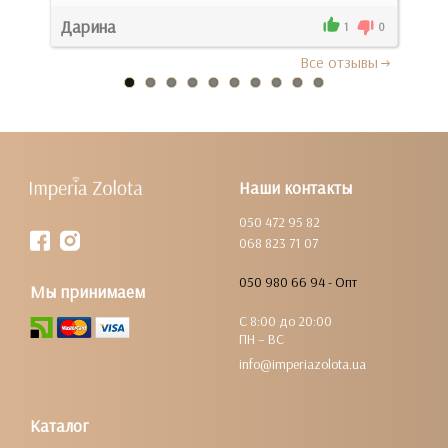
Дарина
1
1
0
Все отзывы
Наши контакты
050 472 95 82
068 823 71 07
050 980 66 94 - Опт
Мы принимаем
С 8:00 до 20:00
ПН – ВС
info@imperiazolota.ua
Каталог