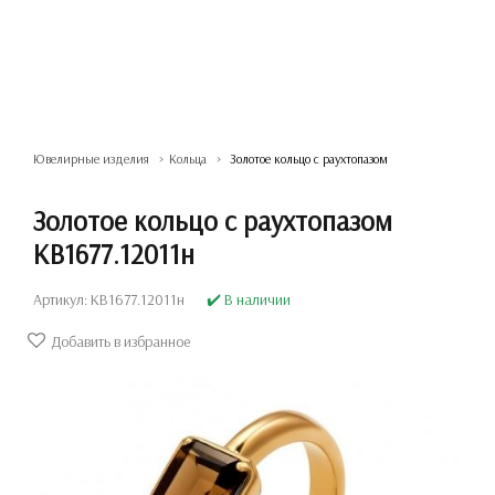
Ювелирные изделия
Кольца
Золотое кольцо с раухтопазом
Золотое кольцо с раухтопазом
КВ1677.12011н
Артикул: КВ1677.12011н
✔️ В наличии
Добавить в избранное