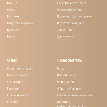
Кольца
Серебряные изделия
Серьги
Золотые изделия
Цепочки
Изделия с бриллиантами
Подвески и кулоны
Изделия с камнями
Браслеты
Для женщин
Колье
Для мужчин
О нас
Пользователь
Оплата и доставка
Вход
Наши контакты
Избранное (0)
О магазине
Регистрация
Гарантии
Обратный звонок
Обмен и возврат
Соглашение пользователя
Отзывы
Политика
конфиденциальности