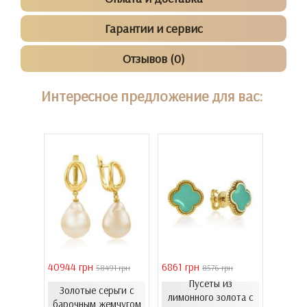
Гарантии и сервис
Отзывов (0)
Интересное предложение для вас:
40944 грн
6861 грн
46051 
 грн
58491 грн
8576 грн
Пусеты из
Золотые серьги с
Золо
еты с
лимонного золота с
барочным жемчугом
бароч