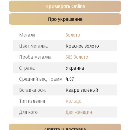
Примерять Online
Про украшение
Металл
Золото
Цвет металла
Красное золото
Проба металла
585 Золото
Страна
Украина
Средний вес, грамм
4.87
Вставка осн.
Кварц зелёный
Тип изделия
Кольцо
Для кого
Для женщин
Оплата и доставка