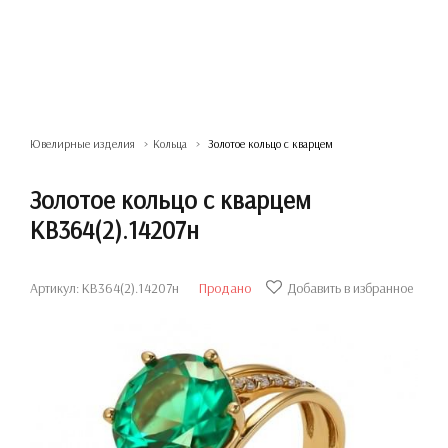
Ювелирные изделия
Кольца
Золотое кольцо с кварцем
Золотое кольцо с кварцем
КВ364(2).14207н
Артикул: КВ364(2).14207н
Продано
Добавить в избранное