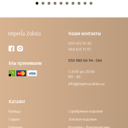
Наши контакты
050 472 95 82
068 823 71 07
050 980 66 94 - Опт
Мы принимаем
С 8:00 до 20:00
ПН – ВС
info@imperiazolota.ua
Каталог
Кольца
Серебряные изделия
Серьги
Золотые изделия
Цепочки
Изделия с бриллиантами