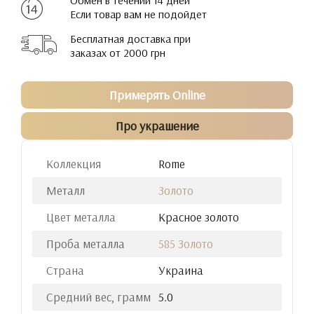
Обмен в течении 14 дней
Если товар вам не подойдет
Бесплатная доставка при
заказах от 2000 грн
Примерять Online
Про украшение
Коллекция
Rome
Металл
Золото
Цвет металла
Красное золото
Проба металла
585 Золото
Страна
Украина
Средний вес, грамм
5.0