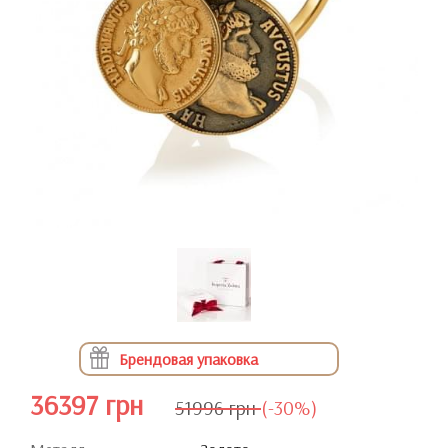
Брендовая упаковка
36397 грн
51996 грн
(-30%)