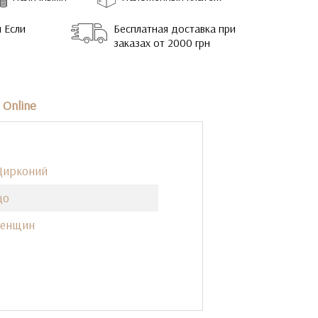
 Если
Бесплатная доставка при
заказах от 2000 грн
Online
Цирконий
цо
женщин