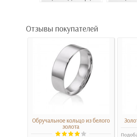
Отзывы покупателей
жемчугом
Обручальное кольцо из белого
Золо
золота
ой
Подобає