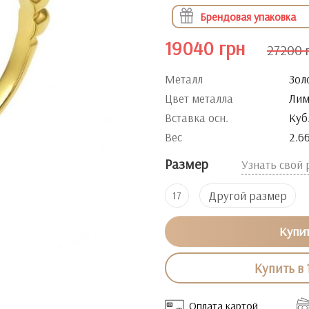
Брендовая упаковка
19040 грн
27200 
Металл
Зол
Цвет металла
Лим
Вставка осн.
Куб
Вес
2.6
Размер
Узнать свой
Другой размер
17
Купи
Купить в 
Оплата картой