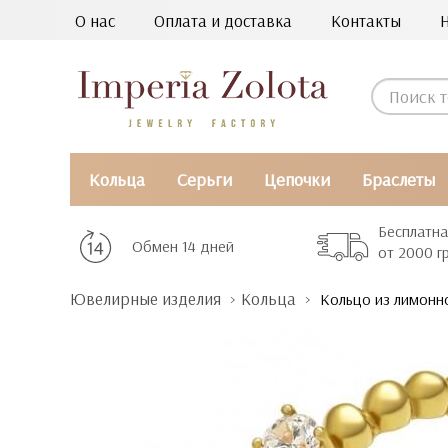
О нас
Оплата и доставка
Контакты
Кольца
Серьги
Цепочки
Браслеты
Бесплатна
Обмен 14 дней
от 2000 г
Ювелирные изделия
Кольца
Кольцо из лимонно