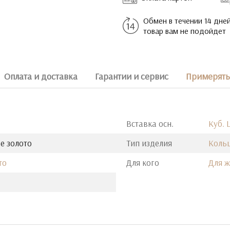
Обмен в течении 14 дней
товар вам не подойдет
Оплата и доставка
Гарантии и сервис
Примерять 
Вставка осн.
Куб. 
е золото
Тип изделия
Коль
то
Для кого
Для 